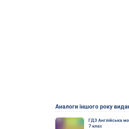
Аналоги іншого року вида
ГДЗ Англійська м
7 клас