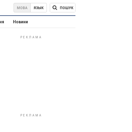
ПОШУК
МОВА
ЯЗЫК
ня
Новини