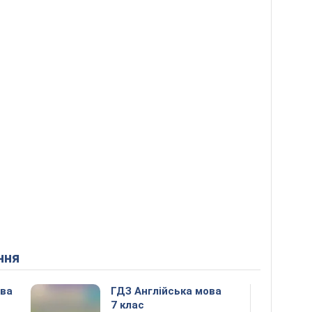
ння
ова
ГДЗ Англійська мова
7 клас