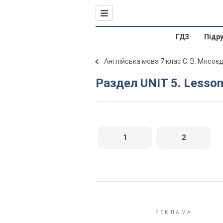
ГДЗ
Підр
Англійська мова 7 клас С. В. Мясоє
Раздел UNIT 5. Lesson
1
2