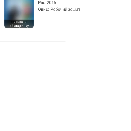
Рік:
2015
Опис:
Робочий зошит
показати
обкладинку