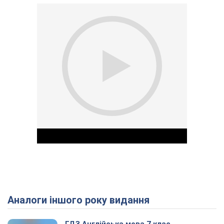
Аналоги іншого року видання
Play Video