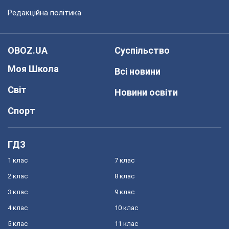
Редакційна політика
OBOZ.UA
Суспільство
Моя Школа
Всі новини
Світ
Новини освіти
Спорт
ГДЗ
1 клас
7 клас
2 клас
8 клас
3 клас
9 клас
4 клас
10 клас
5 клас
11 клас