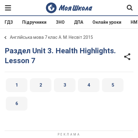
ГДЗ
Підручники
ЗНО
ДПА
Онлайн уроки
НМ
Англійська мова 7 клас А. М. Несвіт 2015
Раздел Unit 3. Health Highlights.
Lesson 7
1
2
3
4
5
6