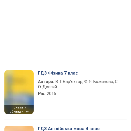
ГДЗ Фізика 7 клас
Автори:
В. Г. Бар’яхтар, Ф. Я. Божинова, С.
О. Довгий
Рік:
2015
показати
обкладинку
ГДЗ Англійська мова 4 клас