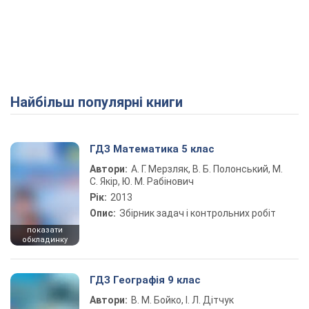
Найбільш популярні книги
ГДЗ Математика 5 клас
Автори:
А. Г. Мерзляк, В. Б. Полонський, М.
С. Якір, Ю. М. Рабінович
Рік:
2013
Опис:
Збірник задач і контрольних робіт
показати
обкладинку
ГДЗ Географія 9 клас
Автори:
В. М. Бойко, І. Л. Дітчук