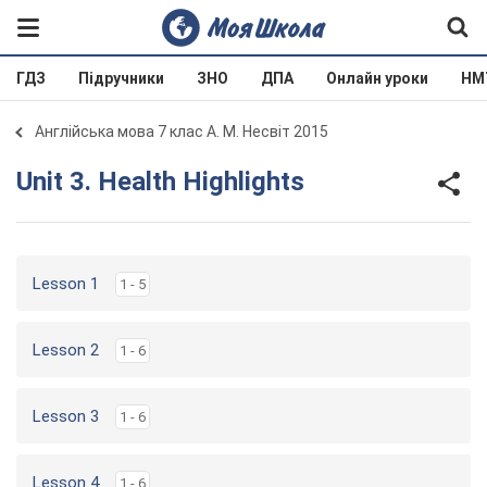
ГДЗ
Підручники
ЗНО
ДПА
Онлайн уроки
НМ
Англійська мова 7 клас А. М. Несвіт 2015
Unit 3. Health Highlights
Lesson 1
1 - 5
Lesson 2
1 - 6
Lesson 3
1 - 6
Lesson 4
1 - 6