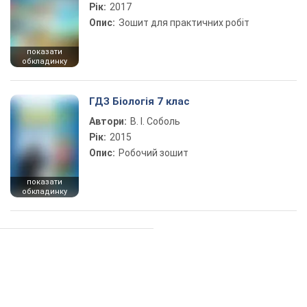
Рік:
2017
Опис:
Зошит для практичних робіт
показати
обкладинку
ГДЗ Біологія 7 клас
Автори:
В. І. Соболь
Рік:
2015
Опис:
Робочий зошит
показати
обкладинку