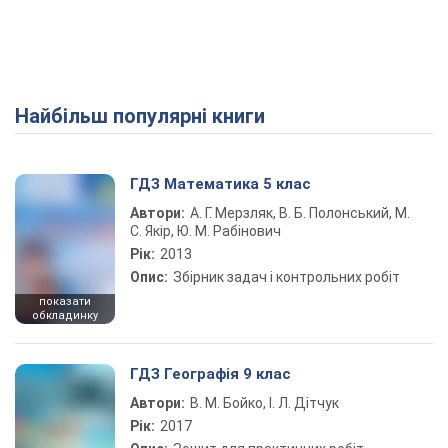
Найбільш популярні книги
ГДЗ Математика 5 клас
Автори:
А. Г. Мерзляк, В. Б. Полонський, М.
С. Якір, Ю. М. Рабінович
Рік:
2013
Опис:
Збірник задач і контрольних робіт
показати
обкладинку
ГДЗ Географія 9 клас
Автори:
В. М. Бойко, І. Л. Дітчук
Рік:
2017