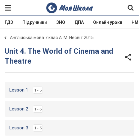
ГДЗ
Підручники
ЗНО
ДПА
Онлайн уроки
НМ
Англійська мова 7 клас А. М. Несвіт 2015
Unit 4. The World of Cinema and
Theatre
Lesson 1
1 - 5
Lesson 2
1 - 6
Lesson 3
1 - 5