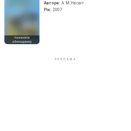
Автори:
А. М. Несвіт
Рік:
2007
показати
обкладинку