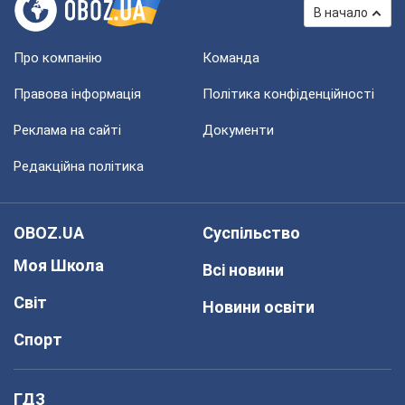
В начало
Про компанію
Команда
Правова інформація
Політика конфіденційності
Реклама на сайті
Документи
Редакційна політика
OBOZ.UA
Суспільство
Моя Школа
Всі новини
Світ
Новини освіти
Спорт
ГДЗ