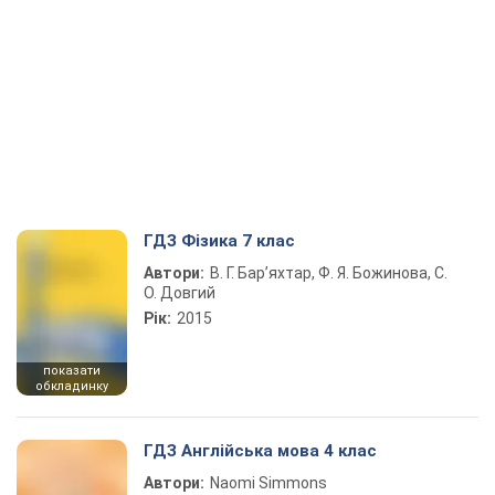
ГДЗ Фізика 7 клас
Автори:
В. Г. Бар’яхтар, Ф. Я. Божинова, С.
О. Довгий
Рік:
2015
показати
обкладинку
ГДЗ Англійська мова 4 клас
Автори:
Naomi Simmons