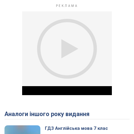
Аналоги іншого року видання
Play Video
ГДЗ Англійська мова 7 клас