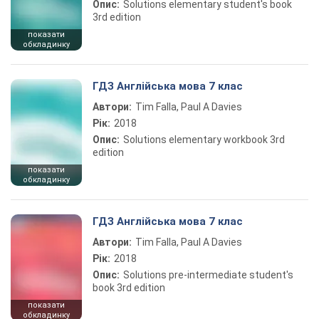
Опис:
Solutions elementary student's book
3rd edition
показати
обкладинку
ГДЗ Англійська мова 7 клас
Автори:
Tim Falla, Paul A Davies
Рік:
2018
Опис:
Solutions elementary workbook 3rd
edition
показати
обкладинку
ГДЗ Англійська мова 7 клас
Автори:
Tim Falla, Paul A Davies
Рік:
2018
Опис:
Solutions pre-intermediate student's
book 3rd edition
показати
обкладинку