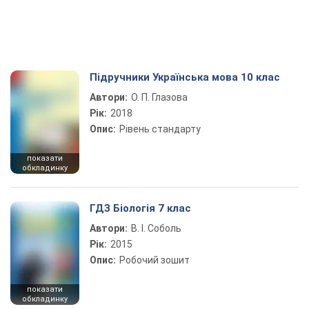
Підручники Українська мова 10 клас
Автори:
О. П. Глазова
Рік:
2018
Опис:
Рівень стандарту
показати
обкладинку
ГДЗ Біологія 7 клас
Автори:
В. І. Соболь
Рік:
2015
Опис:
Робочий зошит
показати
обкладинку