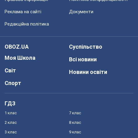
Реклама на сайті
Документи
Редакційна політика
OBOZ.UA
Суспільство
Моя Школа
Всі новини
Світ
Новини освіти
Спорт
ГДЗ
1 клас
7 клас
2 клас
8 клас
3 клас
9 клас