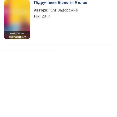
Підручники Біологія 9 клас
Автори:
К.М. Задорожній
Рік:
2017
показати
обкладинку