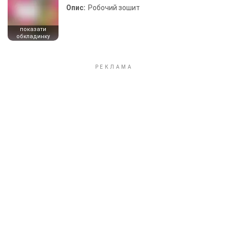
Опис:
Робочий зошит
показати
обкладинку