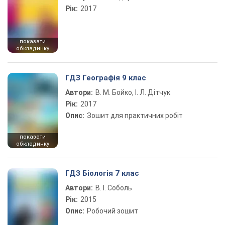
Рік:
2017
показати
обкладинку
ГДЗ Географія 9 клас
Автори:
В. М. Бойко, І. Л. Дітчук
Рік:
2017
Опис:
Зошит для практичних робіт
показати
обкладинку
ГДЗ Біологія 7 клас
Автори:
В. І. Соболь
Рік:
2015
Опис:
Робочий зошит