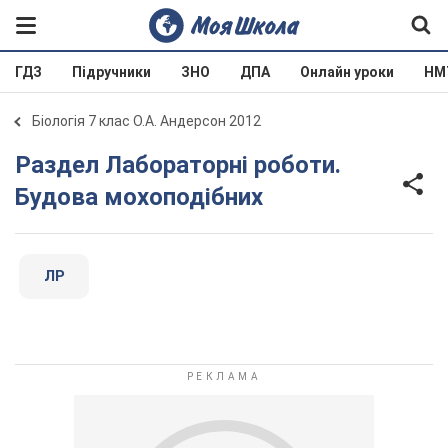
ГДЗ
Підручники
ЗНО
ДПА
Онлайн уроки
НМ
Біологія 7 клас О.А. Андерсон 2012
Раздел Лабораторні роботи.
Будова мохоподібних
ЛР