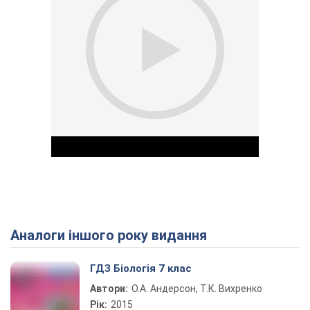
Аналоги іншого року видання
Play Video
ГДЗ Біологія 7 клас
Автори:
О.А. Андерсон, Т.К. Вихренко
Рік:
2015