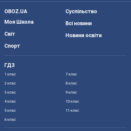
OBOZ.UA
Суспільство
Моя Школа
Всі новини
Світ
Новини освіти
Спорт
ГДЗ
1 клас
7 клас
2 клас
8 клас
3 клас
9 клас
4 клас
10 клас
5 клас
11 клас
6 клас