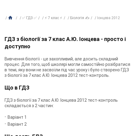
✅ ГДЗ ✅
⚡ 7 клас ⚡
Біологія ✍
Іонцева 2012
ГДЗ з біології за 7 клас А.Ю. Іонцева - просто і
доступно
Вивчення біології - це захопливий, але досить складний
процес. Для того, щоб школярі могли самостійно розібратися
в темі, яку вони не засвоїли під час уроку і було створено ГДЗ
з біології за 7 клас А.Ю. Іонцева 2012 тест-контроль.
Що в ГДЗ
ГДЗ з біології за 7 клас А.Ю. Іонцева 2012 тест-контроль
складається з 2 частин:
Варіант 1
Варіант 2