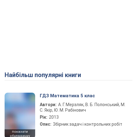
Найбільш популярні книги
ГДЗ Математика 5 клас
Автори:
А. Г. Мерзляк, В. Б. Полонський, М.
С. Якір, Ю. М. Рабінович
Рік:
2013
Опис:
Збірник задач і контрольних робіт
показати
обкладинку