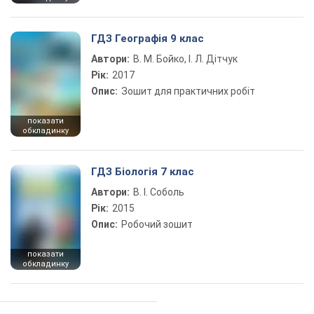
ГДЗ Географія 9 клас
Автори:
В. М. Бойко, І. Л. Дітчук
Рік:
2017
Опис:
Зошит для практичних робіт
показати
обкладинку
ГДЗ Біологія 7 клас
Автори:
В. І. Соболь
Рік:
2015
Опис:
Робочий зошит
показати
обкладинку