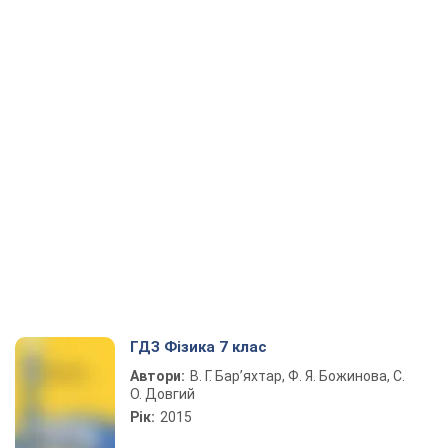
ГДЗ Фізика 7 клас
Автори:
В. Г. Бар’яхтар, Ф. Я. Божинова, С.
О. Довгий
Рік:
2015