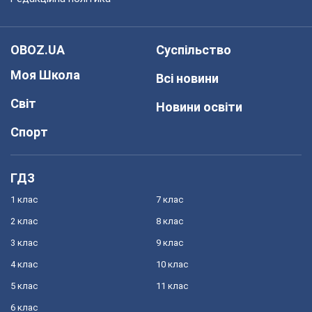
OBOZ.UA
Суспільство
Моя Школа
Всі новини
Світ
Новини освіти
Спорт
ГДЗ
1 клас
7 клас
2 клас
8 клас
3 клас
9 клас
4 клас
10 клас
5 клас
11 клас
6 клас