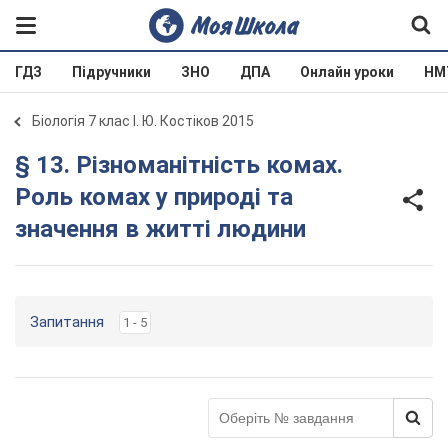
ГДЗ
Підручники
ЗНО
ДПА
Онлайн уроки
НМ
Біологія 7 клас І. Ю. Костіков 2015
§ 13. Різноманітність комах.
Роль комах у природі та
значення в житті людини
Запитання
1 - 5