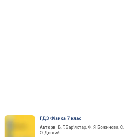
ГДЗ Фізика 7 клас
Автори:
В. Г. Бар’яхтар, Ф. Я. Божинова, С.
О. Довгий