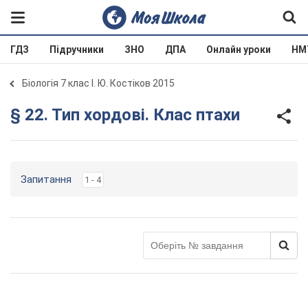
ГДЗ
Підручники
ЗНО
ДПА
Онлайн уроки
НМ
Біологія 7 клас І. Ю. Костіков 2015
§ 22. Тип хордові. Клас птахи
Запитання
1 - 4