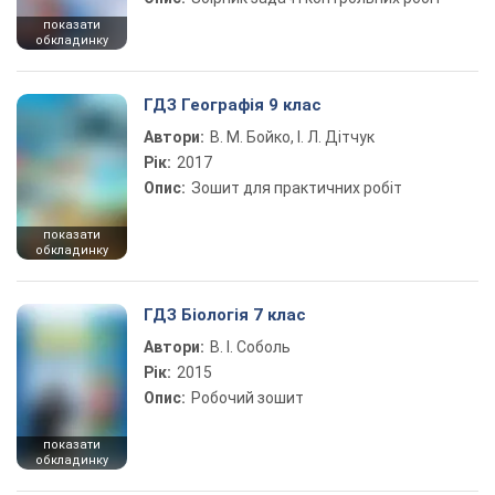
показати
обкладинку
ГДЗ Географія 9 клас
Автори:
В. М. Бойко, І. Л. Дітчук
Рік:
2017
Опис:
Зошит для практичних робіт
показати
обкладинку
ГДЗ Біологія 7 клас
Автори:
В. І. Соболь
Рік:
2015
Опис:
Робочий зошит
показати
обкладинку