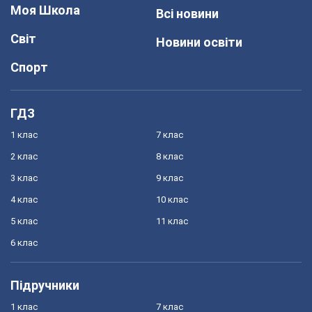
Моя Школа
Всі новини
Світ
Новини освіти
Спорт
ГДЗ
1 клас
7 клас
2 клас
8 клас
3 клас
9 клас
4 клас
10 клас
5 клас
11 клас
6 клас
Підручники
1 клас
7 клас