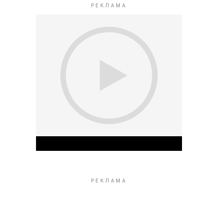
Play Video