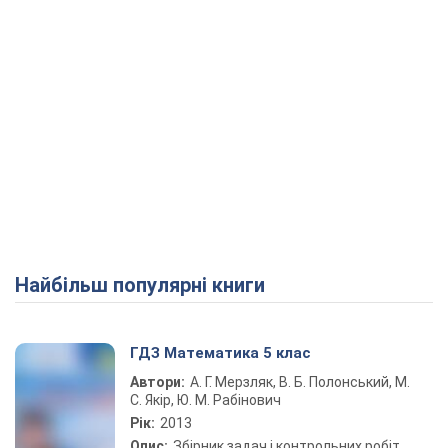
Найбільш популярні книги
ГДЗ Математика 5 клас
Автори:
А. Г. Мерзляк, В. Б. Полонський, М.
С. Якір, Ю. М. Рабінович
Рік:
2013
Опис:
Збірник задач і контрольних робіт