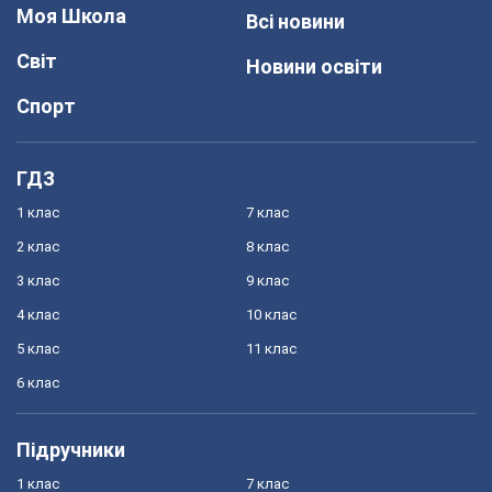
Моя Школа
Всі новини
Світ
Новини освіти
Спорт
ГДЗ
1 клас
7 клас
2 клас
8 клас
3 клас
9 клас
4 клас
10 клас
5 клас
11 клас
6 клас
Підручники
1 клас
7 клас