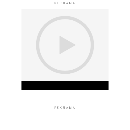
Play Video