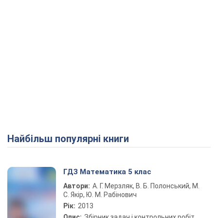
Найбільш популярні книги
ГДЗ Математика 5 клас
Автори:
А. Г. Мерзляк, В. Б. Полонський, М.
С. Якір, Ю. М. Рабінович
Рік:
2013
Опис:
Збірник задач і контрольних робіт