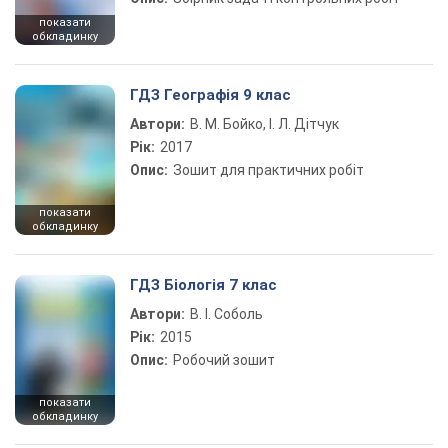
показати
обкладинку
ГДЗ Географія 9 клас
Автори:
В. М. Бойко, І. Л. Дітчук
Рік:
2017
Опис:
Зошит для практичних робіт
показати
обкладинку
ГДЗ Біологія 7 клас
Автори:
В. І. Соболь
Рік:
2015
Опис:
Робочий зошит
показати
обкладинку