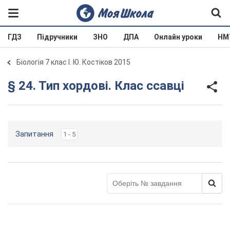
ГДЗ
Підручники
ЗНО
ДПА
Онлайн уроки
НМ
Біологія 7 клас І. Ю. Костіков 2015
§ 24. Тип хордові. Клас ссавці
Запитання
1 - 5