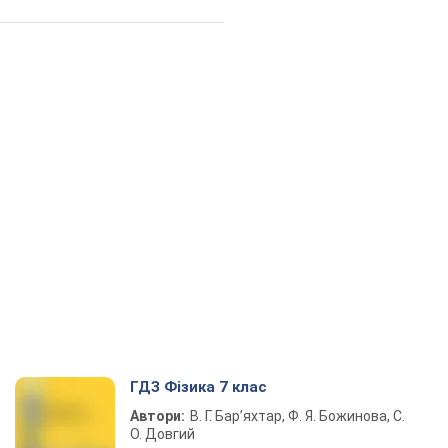
ГДЗ Фізика 7 клас
Автори:
В. Г. Бар’яхтар, Ф. Я. Божинова, С.
О. Довгий