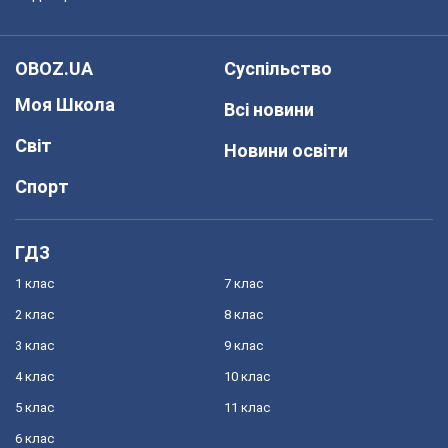
OBOZ.UA
Суспільство
Моя Школа
Всі новини
Світ
Новини освіти
Спорт
ГДЗ
1 клас
7 клас
2 клас
8 клас
3 клас
9 клас
4 клас
10 клас
5 клас
11 клас
6 клас