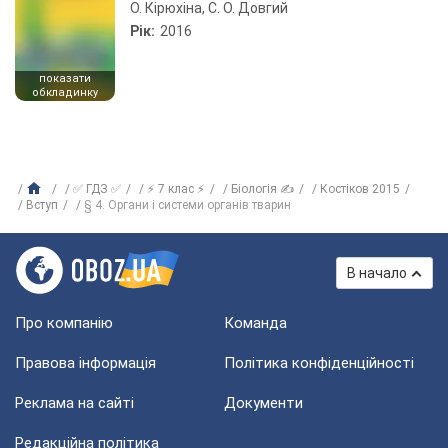
О. Кірюхіна, С. О. Довгий
Рік:
2016
показати
обкладинку
✅ ГДЗ ✅
⚡ 7 клас ⚡
Біологія ✍
Костіков 2015
Вступ
§ 4. Органи і системи органів тварин
В начало
Про компанію
Команда
Правова інформація
Політика конфіденційності
Реклама на сайті
Документи
Редакційна політика