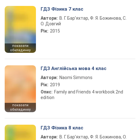
ГДЗ Фізика 7 клас
Автори:
В. Г. Бар’яхтар, Ф. Я. Божинова, С.
О. Довгий
Рік:
2015
показати
обкладинку
ГДЗ Англійська мова 4 клас
Автори:
Naomi Simmons
Рік:
2019
Опис:
Family and Friends 4 workbook 2nd
edition
показати
обкладинку
ГДЗ Фізика 8 клас
Автори:
В. Г. Бар’яхтар, Ф. Я. Божинова, О.