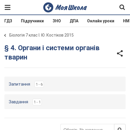
ГДЗ
Підручники
ЗНО
ДПА
Онлайн уроки
НМ
Біологія 7 клас І. Ю. Костіков 2015
§ 4. Органи і системи органів
тварин
Запитання
1 - 6
Завдання
1 - 1