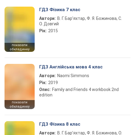
ГДЗ Фізика 7 клас
Автори:
В. Г. Бар’яхтар, Ф. Я. Божинова, С.
О. Довгий
Рік:
2015
показати
обкладинку
ГДЗ Англійська мова 4 клас
Автори:
Naomi Simmons
Рік:
2019
Опис:
Family and Friends 4 workbook 2nd
edition
показати
обкладинку
ГДЗ Фізика 8 клас
Автори:
В. Г. Бар’яхтар, Ф. Я. Божинова, О.