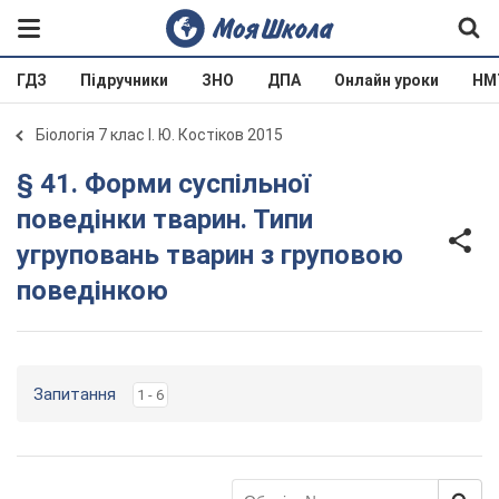
ГДЗ
Підручники
ЗНО
ДПА
Онлайн уроки
НМ
Біологія 7 клас І. Ю. Костіков 2015
§ 41. Форми суспільної
поведінки тварин. Типи
угруповань тварин з груповою
поведінкою
Запитання
1 - 6