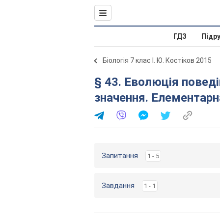
ГДЗ
Підр
Біологія 7 клас І. Ю. Костіков 2015
§ 43. Еволюція поведі
значення. Елементарн
Запитання
1 - 5
Завдання
1 - 1