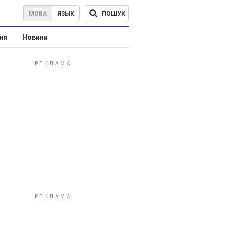
ПОШУК
МОВА
ЯЗЫК
ня
Новини