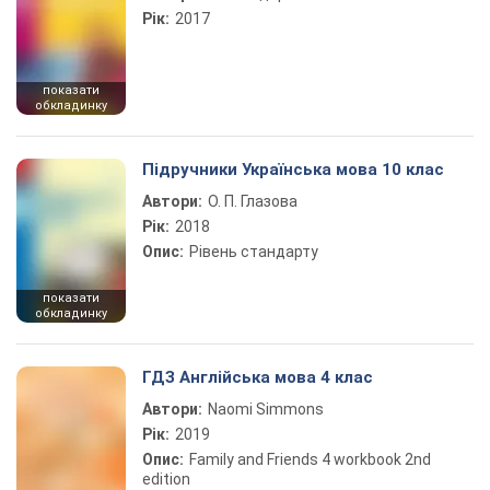
Рік:
2017
показати
обкладинку
Підручники Українська мова 10 клас
Автори:
О. П. Глазова
Рік:
2018
Опис:
Рівень стандарту
показати
обкладинку
ГДЗ Англійська мова 4 клас
Автори:
Naomi Simmons
Рік:
2019
Опис:
Family and Friends 4 workbook 2nd
edition