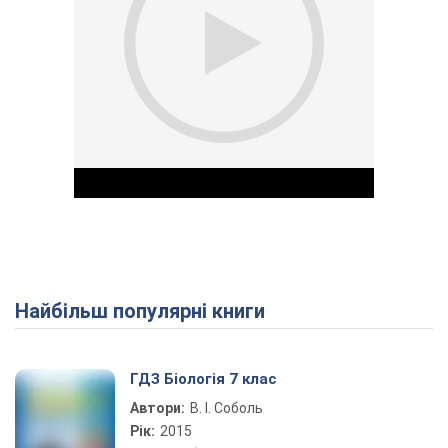
Найбільш популярні книги
Play Video
ГДЗ Біологія 7 клас
Автори:
В. І. Соболь
Рік:
2015