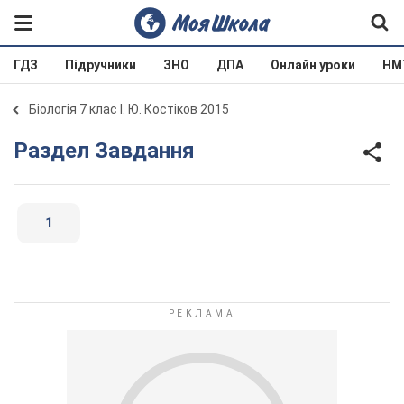
ГДЗ
Підручники
ЗНО
ДПА
Онлайн уроки
НМ
Біологія 7 клас І. Ю. Костіков 2015
Раздел Завдання
1