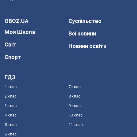
OBOZ.UA
Суспільство
Моя Школа
Всі новини
Світ
Новини освіти
Спорт
ГДЗ
1 клас
7 клас
2 клас
8 клас
3 клас
9 клас
4 клас
10 клас
5 клас
11 клас
6 клас