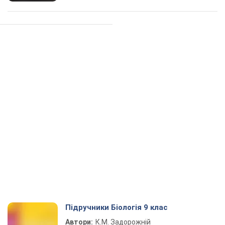
Підручники Біологія 9 клас
Автори:
К.М. Задорожній