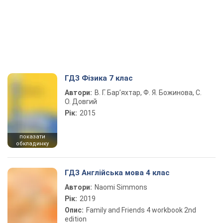
ГДЗ Фізика 7 клас
Автори:
В. Г. Бар’яхтар, Ф. Я. Божинова, С.
О. Довгий
Рік:
2015
показати
обкладинку
ГДЗ Англійська мова 4 клас
Автори:
Naomi Simmons
Рік:
2019
Опис:
Family and Friends 4 workbook 2nd
edition