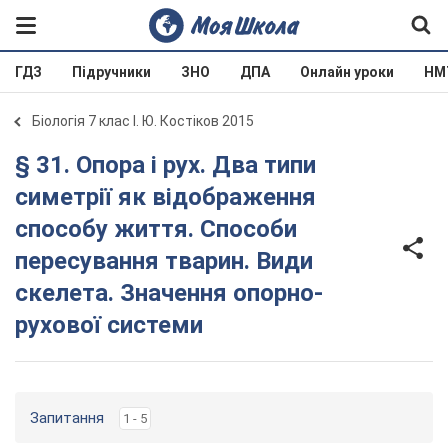
ГДЗ
Підручники
ЗНО
ДПА
Онлайн уроки
НМ
Біологія 7 клас І. Ю. Костіков 2015
§ 31. Опора і рух. Два типи
симетрії як відображення
способу життя. Способи
пересування тварин. Види
скелета. Значення опорно-
рухової системи
Запитання
1 - 5