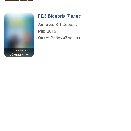
ГДЗ Біологія 7 клас
Автори:
В. І. Соболь
Рік:
2015
Опис:
Робочий зошит
показати
обкладинку