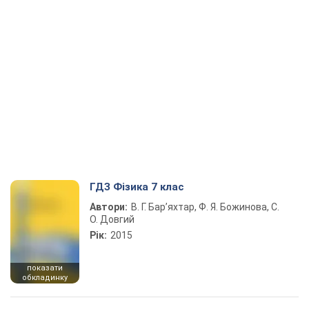
ГДЗ Фізика 7 клас
Автори:
В. Г. Бар’яхтар, Ф. Я. Божинова, С.
О. Довгий
Рік:
2015
показати
обкладинку