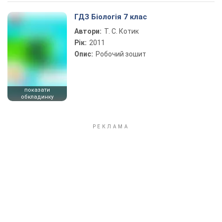
Play Video
ГДЗ Біологія 7 клас
Автори:
Т. С. Котик
Рік:
2011
Опис:
Робочий зошит
показати
обкладинку