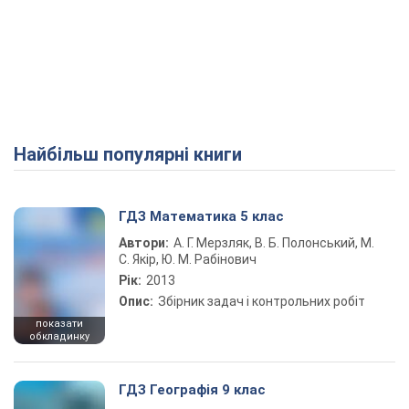
Найбільш популярні книги
ГДЗ Математика 5 клас
Автори:
А. Г. Мерзляк, В. Б. Полонський, М.
С. Якір, Ю. М. Рабінович
Рік:
2013
Опис:
Збірник задач і контрольних робіт
показати
обкладинку
ГДЗ Географія 9 клас