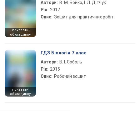
Автори:
В. М. Бойко, І. Л. Дітчук
Рік:
2017
Опис:
Зошит для практичних робіт
показати
обкладинку
ГДЗ Біологія 7 клас
Автори:
В. І. Соболь
Рік:
2015
Опис:
Робочий зошит
показати
обкладинку