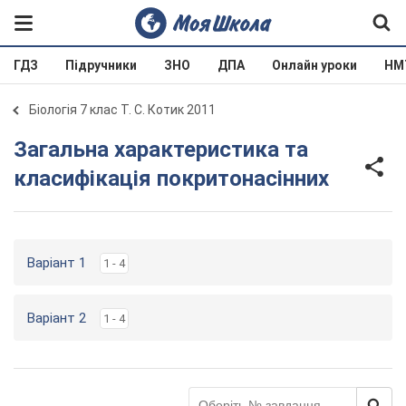
ГДЗ
Підручники
ЗНО
ДПА
Онлайн уроки
НМ
Біологія 7 клас Т. С. Котик 2011
Загальна характеристика та
класифікація покритонасінних
Варіант 1
1 - 4
Варіант 2
1 - 4