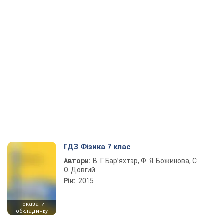
ГДЗ Фізика 7 клас
Автори:
В. Г. Бар’яхтар, Ф. Я. Божинова, С.
О. Довгий
Рік:
2015
показати
обкладинку