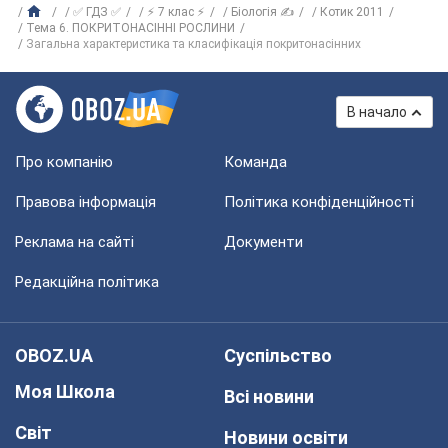
✅ ГДЗ ✅
⚡ 7 клас ⚡
Біологія ✍
Котик 2011
Тема 6. ПОКРИТОНАСІННІ РОСЛИНИ
Загальна характеристика та класифікація покритонасінних
В начало
Про компанію
Команда
Правова інформація
Політика конфіденційності
Реклама на сайті
Документи
Редакційна політика
OBOZ.UA
Суспільство
Моя Школа
Всі новини
Світ
Новини освіти