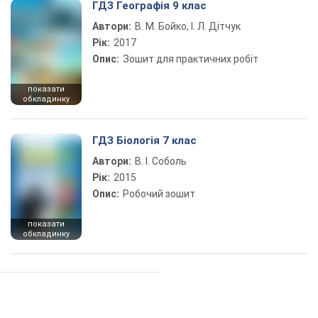
ГДЗ Географія 9 клас
Автори:
В. М. Бойко, І. Л. Дітчук
Рік:
2017
Опис:
Зошит для практичних робіт
показати
обкладинку
ГДЗ Біологія 7 клас
Автори:
В. І. Соболь
Рік:
2015
Опис:
Робочий зошит
показати
обкладинку