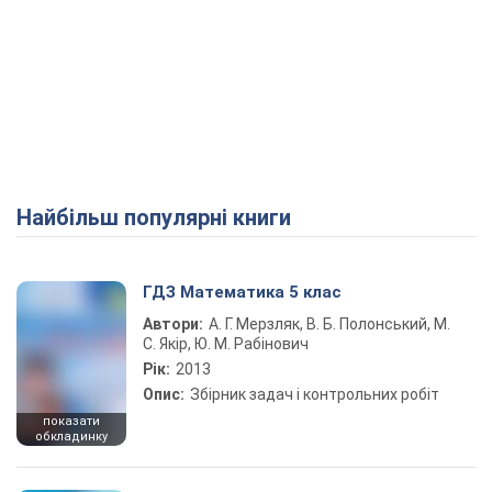
Найбільш популярні книги
ГДЗ Математика 5 клас
Автори:
А. Г. Мерзляк, В. Б. Полонський, М.
С. Якір, Ю. М. Рабінович
Рік:
2013
Опис:
Збірник задач і контрольних робіт
показати
обкладинку