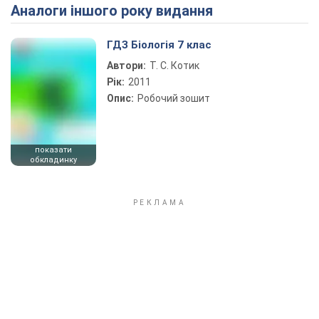
Аналоги іншого року видання
Play Video
ГДЗ Біологія 7 клас
Автори:
Т. С. Котик
Рік:
2011
Опис:
Робочий зошит
показати
обкладинку