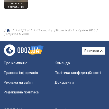
показати
обкладинку
✅ ГДЗ ✅
⚡ 7 клас ⚡
Біологія ✍
Кулініч 2015
БУДОВА МУШЛІ
В начало
Про компанію
Команда
Правова інформація
Політика конфіденційності
Реклама на сайті
Документи
Редакційна політика