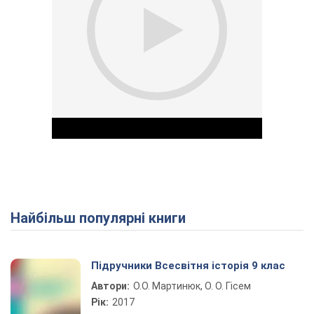
Найбільш популярні книги
Play Video
Підручники Всесвітня історія 9 клас
Автори:
О.О. Мартинюк, О. О. Гісем
Рік:
2017