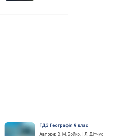
ГДЗ Географія 9 клас
Автори:
В. М. Бойко, І. Л. Дітчук