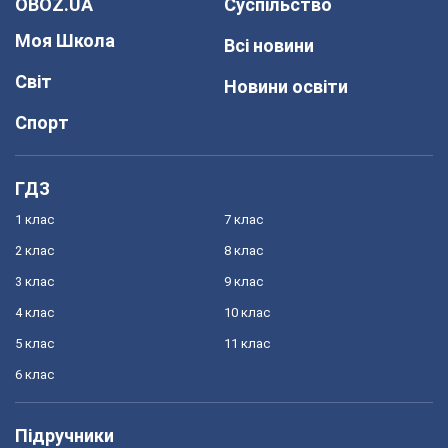
OBOZ.UA
Суспільство
Моя Школа
Всі новини
Світ
Новини освіти
Спорт
ГДЗ
1 клас
7 клас
2 клас
8 клас
3 клас
9 клас
4 клас
10 клас
5 клас
11 клас
6 клас
Підручники