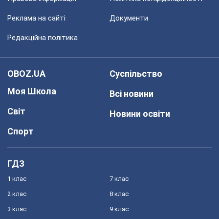
Реклама на сайті
Документи
Редакційна політика
OBOZ.UA
Суспільство
Моя Школа
Всі новини
Світ
Новини освіти
Спорт
ГДЗ
1 клас
7 клас
2 клас
8 клас
3 клас
9 клас