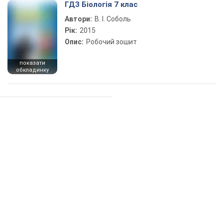
ГДЗ Біологія 7 клас
Автори:
В. І. Соболь
Рік:
2015
Опис:
Робочий зошит
показати
обкладинку