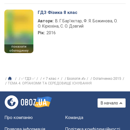
ГДЗ Фізика 8 клас
Автори:
В. Г. Бар’яхтар, Ф. Я. Божинова, О.
О. Кірюхіна, С. О. Довгий
Рік:
2016
показати
обкладинку
✅ ГДЗ ✅
⚡ 7 клас ⚡
Біологія ✍
Остапченко 2015
ТЕМА 4. ОРГАНІЗМИ ТА СЕРЕДОВИЩЕ ІСНУВАННЯ
В начало
Про компанію
Команда
Правова інформація
Політика конфіденційності