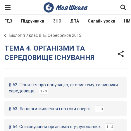
ГДЗ
Підручники
ЗНО
ДПА
Онлайн уроки
НМ
Біологія 7 клас В. В. Серебряков 2015
ТЕМА 4. ОРГАНІЗМИ ТА
СЕРЕДОВИЩЕ ІСНУВАННЯ
§ 52. Поняття про популяцію, екосистему та чинники
середовища
1 - 3
§ 53. Ланцюги живлення і потоки енергії
1 - 3
§ 54. Співіснування організмів в угрупованнях
1 - 4