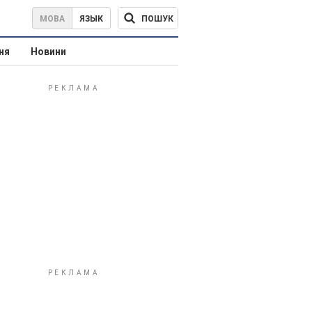
ПОШУК
МОВА
ЯЗЫК
ня
Новини