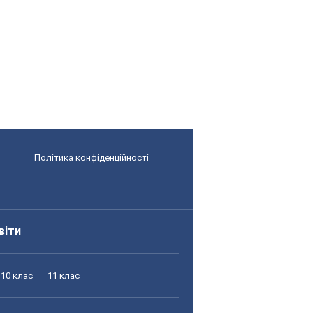
Політика конфіденційності
віти
10 клас
11 клас