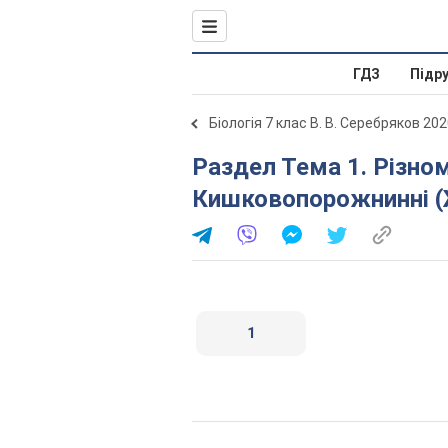
ГДЗ
Підр
Біологія 7 клас В. В. Серебряков 20
Раздел Тема 1. Різноманітність тварин. § 5.
Кишковопорожнинні (
1