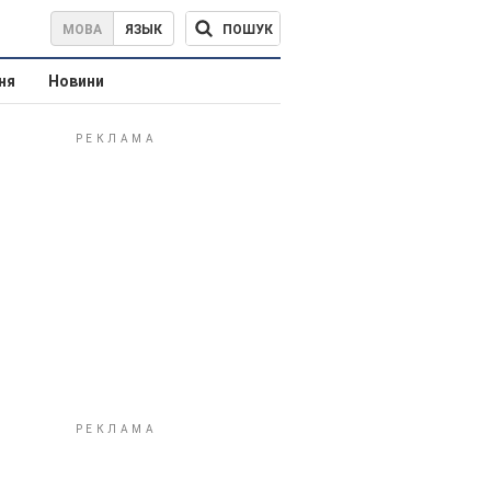
ПОШУК
МОВА
ЯЗЫК
ня
Новини