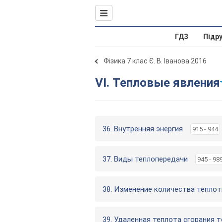
ГДЗ
Підр
Фізика 7 клас Є. В. Іванова 2016
VI. Тепловые явления
36. Внутренняя энергия
915 - 944
37. Виды теплопередачи
945 - 98
38. Изменение количества тепло
39. Удаленная теплота сгорания 