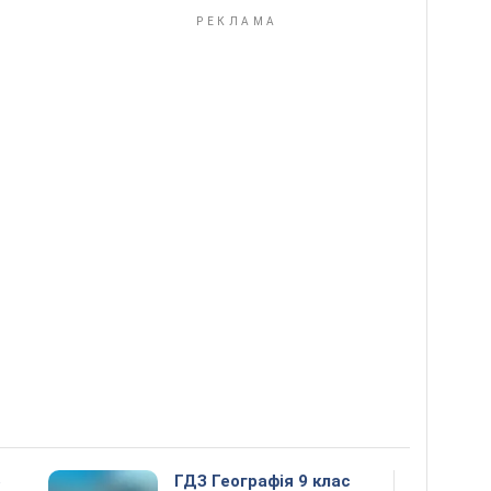
5
ГДЗ Географія 9 клас