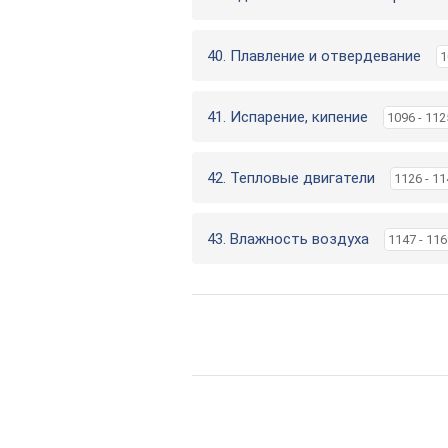
40. Плавление и отвердевание
1
41. Испарение, кипение
1096 - 112
42. Тепловые двигатели
1126 - 11
43. Влажность воздуха
1147 - 116