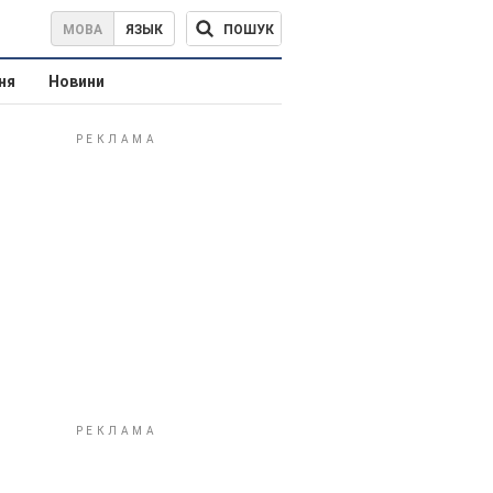
ПОШУК
МОВА
ЯЗЫК
ня
Новини