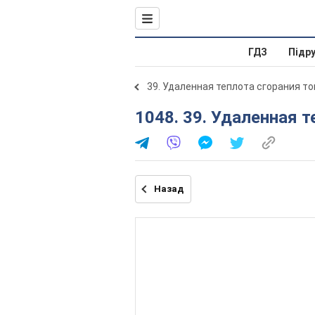
ГДЗ
Підр
39. Удаленная теплота сгорания т
1048. 39. Удаленная 
Назад