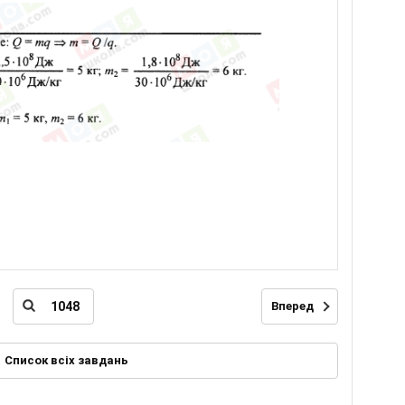
Вперед
Список всіх завдань