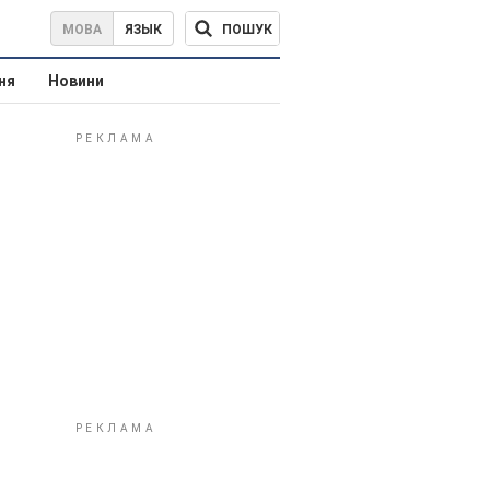
ПОШУК
МОВА
ЯЗЫК
ня
Новини