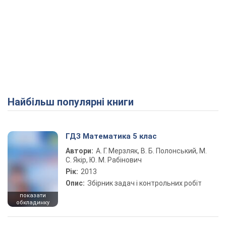
Найбільш популярні книги
ГДЗ Математика 5 клас
Автори:
А. Г. Мерзляк, В. Б. Полонський, М.
С. Якір, Ю. М. Рабінович
Рік:
2013
Опис:
Збірник задач і контрольних робіт
показати
обкладинку