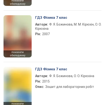
показати
обкладинку
ГДЗ Фізика 7 клас
Автори:
Ф. Я. Божинова, М. М. Кірюхін, О. О.
Кірюхіна
Рік:
2007
показати
обкладинку
ГДЗ Фізика 7 клас
Автори:
Ф. Я. Божинова, О. О. Кірюхіна
Рік:
2015
Опис:
Зошит для лабораторних робіт
показати