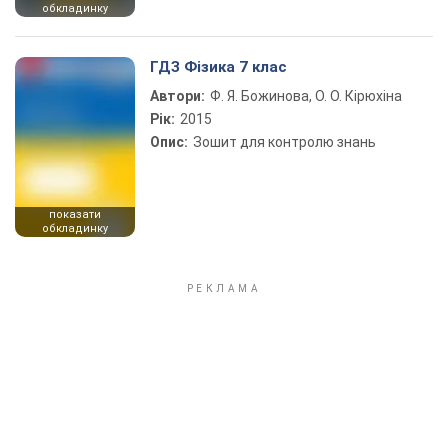
обкладинку
ГДЗ Фізика 7 клас
Автори:
Ф. Я. Божинова, О. О. Кірюхіна
Рік:
2015
Опис:
Зошит для контролю знань
показати
обкладинку