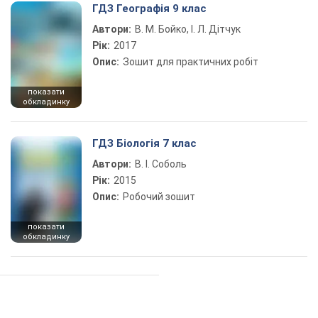
ГДЗ Географія 9 клас
Автори:
В. М. Бойко, І. Л. Дітчук
Рік:
2017
Опис:
Зошит для практичних робіт
показати
обкладинку
ГДЗ Біологія 7 клас
Автори:
В. І. Соболь
Рік:
2015
Опис:
Робочий зошит
показати
обкладинку