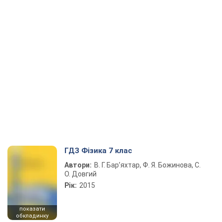
ГДЗ Фізика 7 клас
Автори:
В. Г. Бар’яхтар, Ф. Я. Божинова, С.
О. Довгий
Рік:
2015
показати
обкладинку