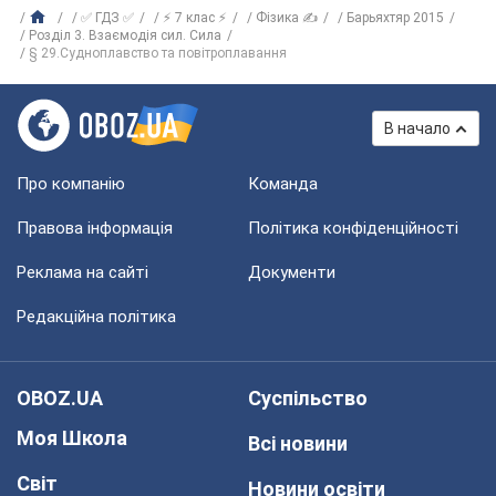
✅ ГДЗ ✅
⚡ 7 клас ⚡
Фізика ✍
Барьяхтяр 2015
Розділ 3. Взаємодія сил. Сила
§ 29.Судноплавство та повітроплавання
В начало
Про компанію
Команда
Правова інформація
Політика конфіденційності
Реклама на сайті
Документи
Редакційна політика
OBOZ.UA
Суспільство
Моя Школа
Всі новини
Світ
Новини освіти