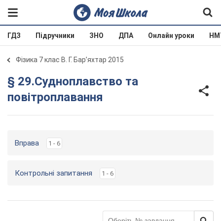
ГДЗ
Підручники
ЗНО
ДПА
Онлайн уроки
НМ
Фізика 7 клас В. Г. Бар’яхтар 2015
§ 29.Судноплавство та
повітроплавання
Вправа
1 - 6
Контрольні запитання
1 - 6