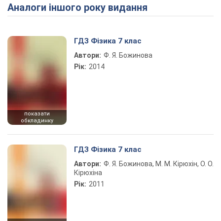
Аналоги іншого року видання
Play Video
ГДЗ Фізика 7 клас
Автори:
Ф. Я. Божинова
Рік:
2014
показати
обкладинку
ГДЗ Фізика 7 клас
Автори:
Ф. Я. Божинова, М. М. Кірюхін, О. О.
Кірюхіна
Рік:
2011