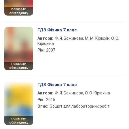
показати
обкладинку
ГДЗ Фізика 7 клас
Автори:
Ф. Я. Божинова, М. М. Кірюхін, О. О.
Кірюхіна
Рік:
2007
показати
обкладинку
ГДЗ Фізика 7 клас
Автори:
Ф. Я. Божинова, О. О. Кірюхіна
Рік:
2015
Опис:
Зошит для лабораторних робіт
показати
обкладинку