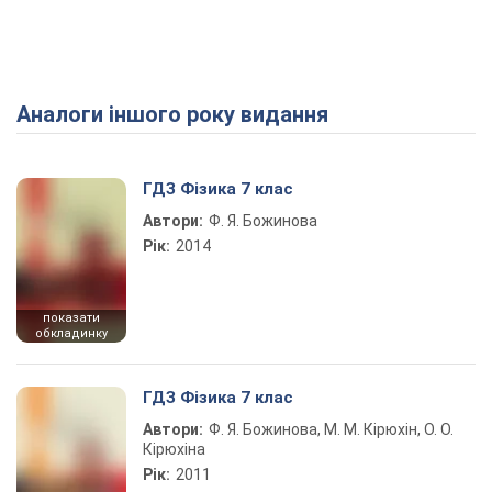
Аналоги іншого року видання
Play Video
ГДЗ Фізика 7 клас
Автори:
Ф. Я. Божинова
Рік:
2014
показати
обкладинку
ГДЗ Фізика 7 клас
Автори:
Ф. Я. Божинова, М. М. Кірюхін, О. О.
Кірюхіна
Рік:
2011