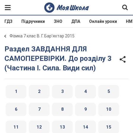
ГДЗ
Підручники
ЗНО
ДПА
Онлайн уроки
НМ
Фізика 7 клас В. Г. Бар’яхтар 2015
Раздел ЗАВДАННЯ ДЛЯ
САМОПЕРЕВІРКИ. До розділу 3
(Частина І. Сила. Види сил)
1
2
3
4
5
6
7
8
9
10
11
12
13
14
15