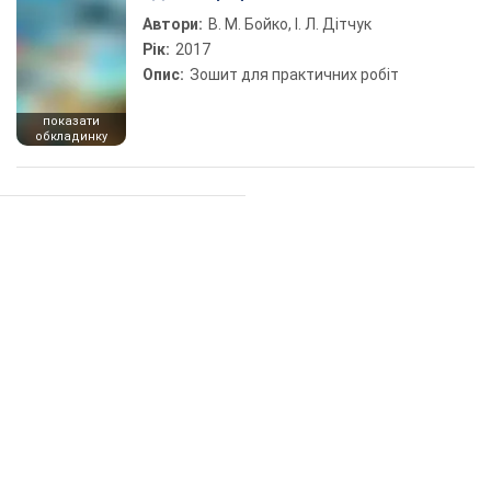
Автори:
В. М. Бойко, І. Л. Дітчук
Рік:
2017
Опис:
Зошит для практичних робіт
показати
обкладинку