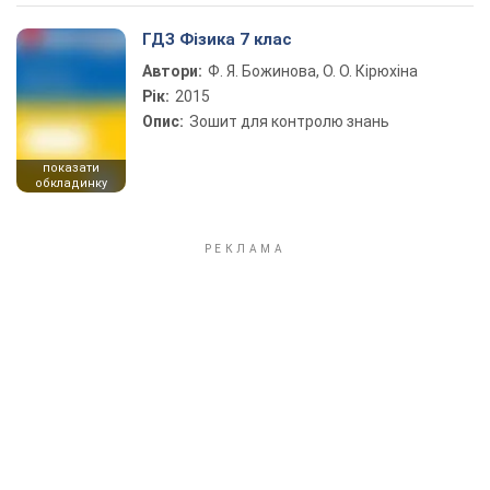
ГДЗ Фізика 7 клас
Автори:
Ф. Я. Божинова, О. О. Кірюхіна
Рік:
2015
Опис:
Зошит для контролю знань
показати
обкладинку