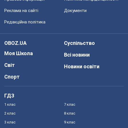
Реклама на сайті
Документи
Редакційна політика
OBOZ.UA
Суспільство
Моя Школа
Всі новини
Світ
Новини освіти
Спорт
ГДЗ
1 клас
7 клас
2 клас
8 клас
3 клас
9 клас