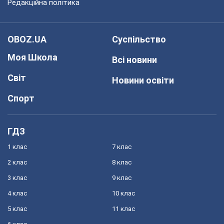
Редакційна політика
OBOZ.UA
Суспільство
Моя Школа
Всі новини
Світ
Новини освіти
Спорт
ГДЗ
1 клас
7 клас
2 клас
8 клас
3 клас
9 клас
4 клас
10 клас
5 клас
11 клас