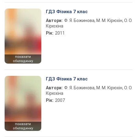
ГДЗ Фізика 7 клас
Автори:
Ф. Я. Божинова, М. М. Кірюхін, О. О.
Кірюхіна
Рік:
2011
показати
обкладинку
ГДЗ Фізика 7 клас
Автори:
Ф. Я. Божинова, М. М. Кірюхін, О. О.
Кірюхіна
Рік:
2007
показати
обкладинку