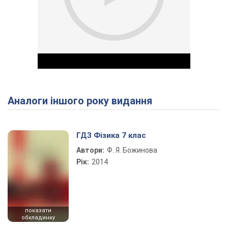
Аналоги іншого року видання
Play Video
ГДЗ Фізика 7 клас
Автори:
Ф. Я. Божинова
Рік:
2014
показати
обкладинку