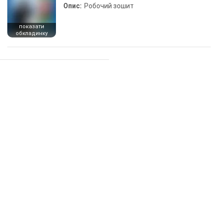
Опис:
Робочий зошит
показати
обкладинку