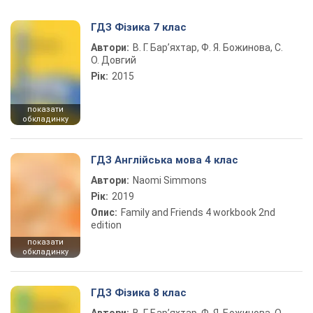
ГДЗ Фізика 7 клас
Автори:
В. Г. Бар’яхтар, Ф. Я. Божинова, С.
О. Довгий
Рік:
2015
показати
обкладинку
ГДЗ Англійська мова 4 клас
Автори:
Naomi Simmons
Рік:
2019
Опис:
Family and Friends 4 workbook 2nd
edition
показати
обкладинку
ГДЗ Фізика 8 клас