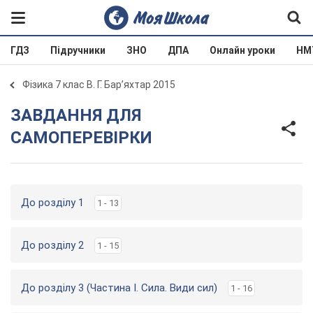
ГДЗ
Підручники
ЗНО
ДПА
Онлайн уроки
НМ
Фізика 7 клас В. Г. Бар’яхтар 2015
ЗАВДАННЯ ДЛЯ
САМОПЕРЕВІРКИ
До розділу 1
1 - 13
До розділу 2
1 - 15
До розділу 3 (Частина І. Сила. Види сил)
1 - 16