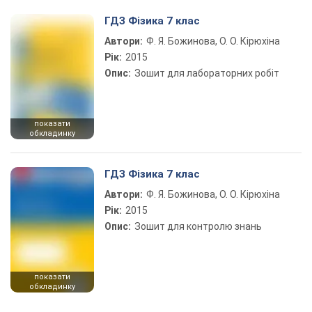
ГДЗ Фізика 7 клас
Автори:
Ф. Я. Божинова, О. О. Кірюхіна
Рік:
2015
Опис:
Зошит для лабораторних робіт
показати
обкладинку
ГДЗ Фізика 7 клас
Автори:
Ф. Я. Божинова, О. О. Кірюхіна
Рік:
2015
Опис:
Зошит для контролю знань
показати
обкладинку