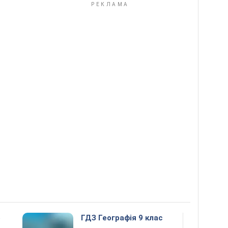
5
ГДЗ Географія 9 клас