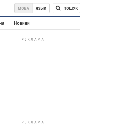
ПОШУК
МОВА
ЯЗЫК
ня
Новини