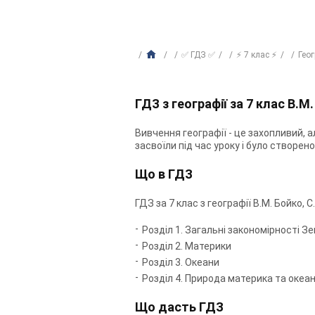
✅ ГДЗ ✅
⚡ 7 клас ⚡
Гео
ГДЗ з географії за 7 клас В.М
Вивчення географії - це захопливий, 
засвоїли під час уроку і було створено 
Що в ГДЗ
ГДЗ за 7 клас з географії В.М. Бойко, С
Розділ 1. Загальні закономірності Зе
Розділ 2. Материки
Розділ 3. Океани
Розділ 4. Природа материка та океа
Що дасть ГДЗ