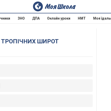
учники
ЗНО
ДПА
Онлайн уроки
НМТ
Моя їдаль
КИ ТРОПІЧНИХ ШИРОТ