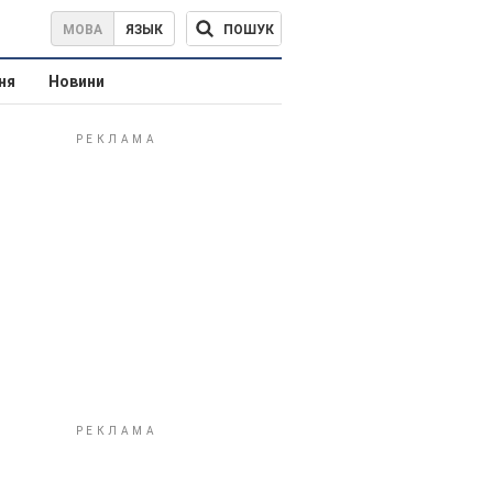
ПОШУК
МОВА
ЯЗЫК
ня
Новини