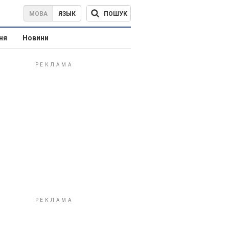
ПОШУК
МОВА
ЯЗЫК
ня
Новини