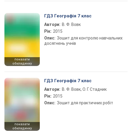
Play Video
ГДЗ Географія 7 клас
Автори:
В. Ф. Вовк
Рік:
2015
Опис:
Зошит для контролю навчальних
досягнень учнів
показати
обкладинку
ГДЗ Географія 7 клас
Автори:
В. Ф. Вовк, О. Г. Стадник
Рік:
2015
Опис:
Зошит для практичних робіт
показати
обкладинку