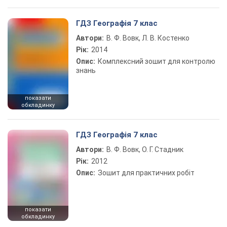
ГДЗ Географія 7 клас
Автори:
В. Ф. Вовк, Л. В. Костенко
Рік:
2014
Опис:
Комплексний зошит для контролю
знань
показати
обкладинку
ГДЗ Географія 7 клас
Автори:
В. Ф. Вовк, О. Г. Стадник
Рік:
2012
Опис:
Зошит для практичних робіт
показати
обкладинку