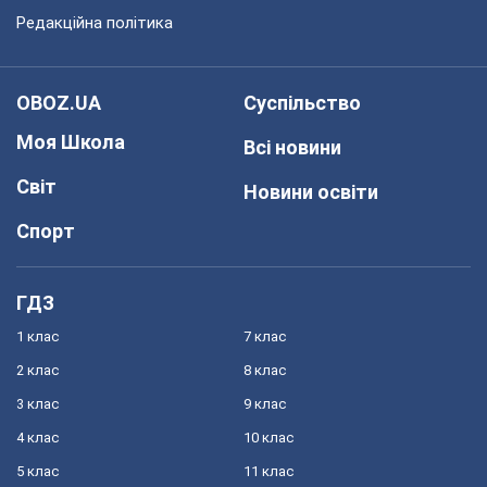
Редакційна політика
OBOZ.UA
Суспільство
Моя Школа
Всі новини
Світ
Новини освіти
Спорт
ГДЗ
1 клас
7 клас
2 клас
8 клас
3 клас
9 клас
4 клас
10 клас
5 клас
11 клас