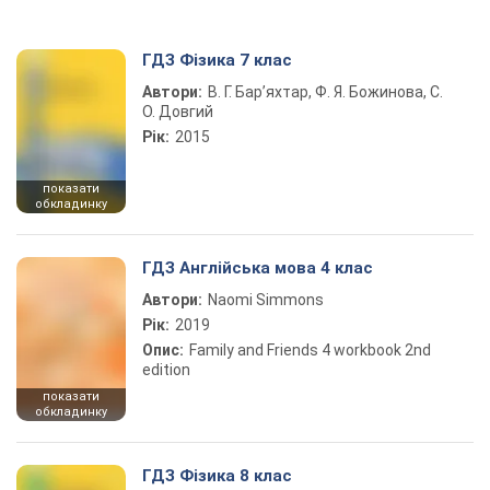
ГДЗ Фізика 7 клас
Автори:
В. Г. Бар’яхтар, Ф. Я. Божинова, С.
О. Довгий
Рік:
2015
показати
обкладинку
ГДЗ Англійська мова 4 клас
Автори:
Naomi Simmons
Рік:
2019
Опис:
Family and Friends 4 workbook 2nd
edition
показати
обкладинку
ГДЗ Фізика 8 клас