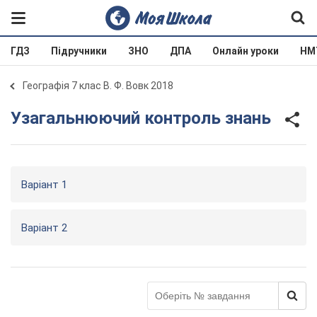
ГДЗ
Підручники
ЗНО
ДПА
Онлайн уроки
НМ
Географія 7 клас В. Ф. Вовк 2018
Узагальнюючий контроль знань
Варіант 1
Варіант 2