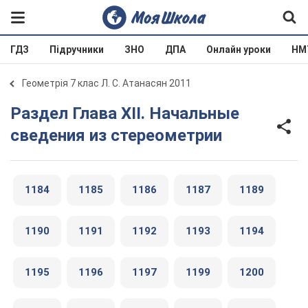
ГДЗ
Підручники
ЗНО
ДПА
Онлайн уроки
НМ
Геометрія 7 клас Л. С. Атанасян 2011
Раздел Глава XII. Начальные
сведения из стереометрии
1184
1185
1186
1187
1189
1190
1191
1192
1193
1194
1195
1196
1197
1199
1200