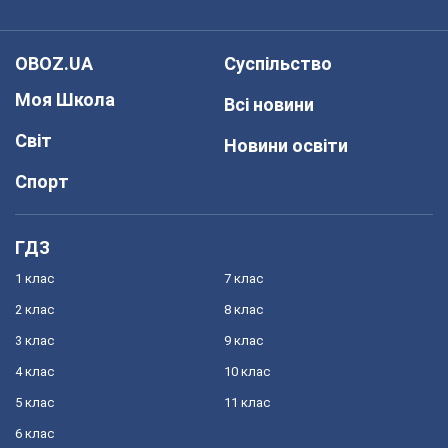
OBOZ.UA
Суспільство
Моя Школа
Всі новини
Світ
Новини освіти
Спорт
ГДЗ
1 клас
7 клас
2 клас
8 клас
3 клас
9 клас
4 клас
10 клас
5 клас
11 клас
6 клас