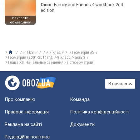
Опис:
Family and Friends 4 workbook 2nd
edition
показати
обкладинку
✅ ГДЗ ✅
⚡ 7 клас ⚡
Геометрія ✍
Геометрия (2001-2011гг.), 7-9 класс, Часть 3
Глава XII. Начальные сведения из стереометрии
В начало
Про компанію
Команда
Правова інформація
Політика конфіденційності
Реклама на сайті
Документи
Редакційна політика