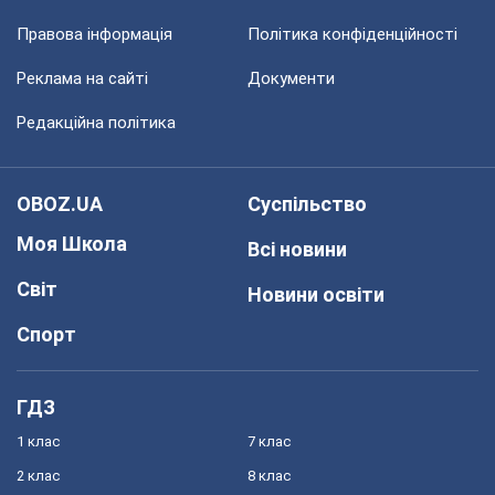
Правова інформація
Політика конфіденційності
Реклама на сайті
Документи
Редакційна політика
OBOZ.UA
Суспільство
Моя Школа
Всі новини
Світ
Новини освіти
Спорт
ГДЗ
1 клас
7 клас
2 клас
8 клас