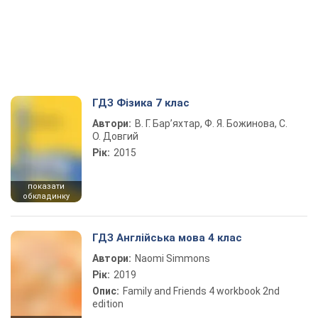
ГДЗ Фізика 7 клас
Автори:
В. Г. Бар’яхтар, Ф. Я. Божинова, С.
О. Довгий
Рік:
2015
показати
обкладинку
ГДЗ Англійська мова 4 клас
Автори:
Naomi Simmons
Рік:
2019
Опис:
Family and Friends 4 workbook 2nd
edition