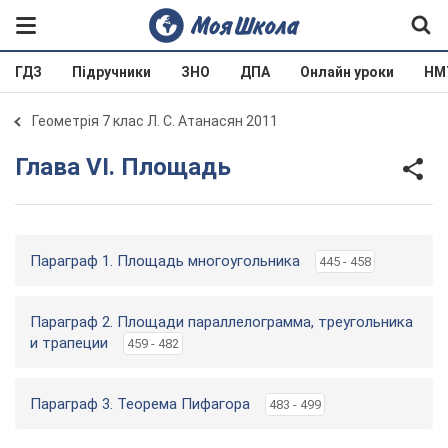
ГДЗ
Підручники
ЗНО
ДПА
Онлайн уроки
НМ
Геометрія 7 клас Л. С. Атанасян 2011
Глава VI. Площадь
Параграф 1. Площадь многоугольника
445 - 458
Параграф 2. Площади параллелограмма, треугольника
и трапеции
459 - 482
Параграф 3. Теорема Пифагора
483 - 499