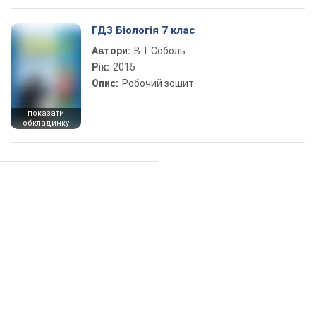
ГДЗ Біологія 7 клас
Автори:
В. І. Соболь
Рік:
2015
Опис:
Робочий зошит
показати
обкладинку