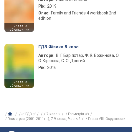
Рік:
2019
Опис:
Family and Friends 4 workbook 2nd
edition
показати
обкладинку
ГДЗ Фізика 8 клас
Автори:
В. Г. Бар’яхтар, Ф. Я. Божинова, О.
О. Кірюхіна, С. О. Довгий
Рік:
2016
показати
обкладинку
✅ ГДЗ ✅
⚡ 7 клас ⚡
Геометрія ✍
Геометрия (2001-2011гг.), 7-9 класс, Часть 2
Глава VIII. Окружность