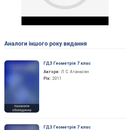
Аналоги іншого року видання
Play Video
ГДЗ Геометрія 7 клас
Автори:
Л. С. Атанасян
Рік:
2011
показати
обкладинку
ГДЗ Геометрія 7 клас