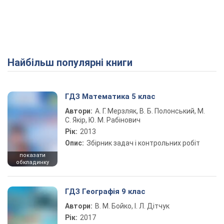
Найбільш популярні книги
ГДЗ Математика 5 клас
Автори:
А. Г. Мерзляк, В. Б. Полонський, М.
С. Якір, Ю. М. Рабінович
Рік:
2013
Опис:
Збірник задач і контрольних робіт
показати
обкладинку
ГДЗ Географія 9 клас
Автори:
В. М. Бойко, І. Л. Дітчук
Рік:
2017