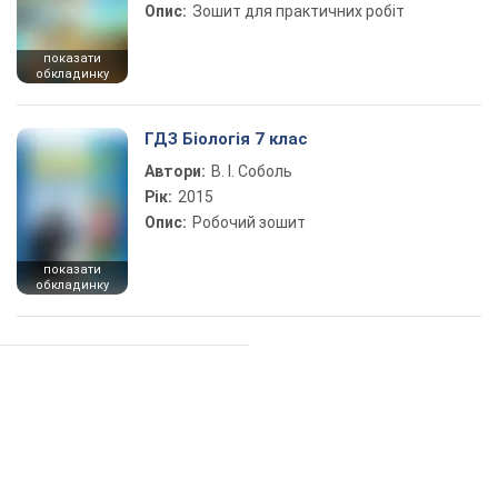
Опис:
Зошит для практичних робіт
показати
обкладинку
ГДЗ Біологія 7 клас
Автори:
В. І. Соболь
Рік:
2015
Опис:
Робочий зошит
показати
обкладинку