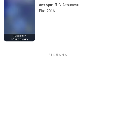
Автори:
Л. С. Атанасян
Рік:
2016
показати
обкладинку