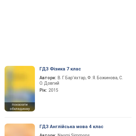
ГДЗ Фізика 7 клас
Автори:
В. Г. Бар’яхтар, Ф. Я. Божинова, С.
О. Довгий
Рік:
2015
показати
обкладинку
ГДЗ Англійська мова 4 клас
Автори:
Naomi Simmons