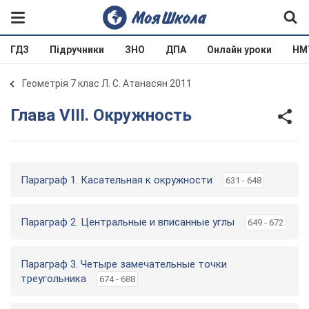
ГДЗ
Підручники
ЗНО
ДПА
Онлайн уроки
НМ
Геометрія 7 клас Л. С. Атанасян 2011
Глава VIII. Окружность
Параграф 1. Касательная к окружности
631 - 648
Параграф 2. Центральные и вписанные углы
649 - 672
Параграф 3. Четыре замечательные точки
треугольника
674 - 688