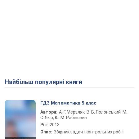
Найбільш популярні книги
ГДЗ Математика 5 клас
Автори:
А. Г. Мерзляк, В. Б. Полонський, М.
С. Якір, Ю. М. Рабінович
Рік:
2013
Опис:
Збірник задач і контрольних робіт