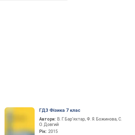
ГДЗ Фізика 7 клас
Автори:
В. Г. Бар’яхтар, Ф. Я. Божинова, С.
О. Довгий
Рік:
2015