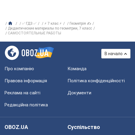
✅ ГДЗ ✅
⚡ 7 клас ⚡
Геометрія ✍
Дидактические материалы по геометрии, 7 класс
САМОСТОЯТЕЛЬНЫЕ РАБОТЫ
В начало
Про компанію
Команда
Правова інформація
Політика конфіденційності
Реклама на сайті
Документи
Редакційна політика
OBOZ.UA
Суспільство