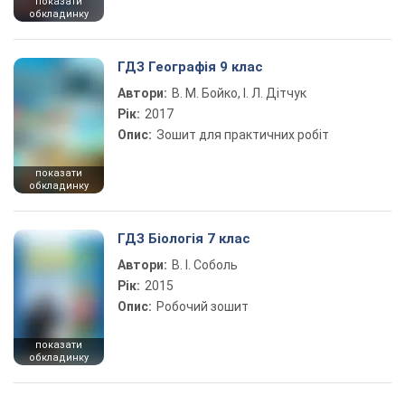
показати
обкладинку
ГДЗ Географія 9 клас
Автори:
В. М. Бойко, І. Л. Дітчук
Рік:
2017
Опис:
Зошит для практичних робіт
показати
обкладинку
ГДЗ Біологія 7 клас
Автори:
В. І. Соболь
Рік:
2015
Опис:
Робочий зошит
показати
обкладинку