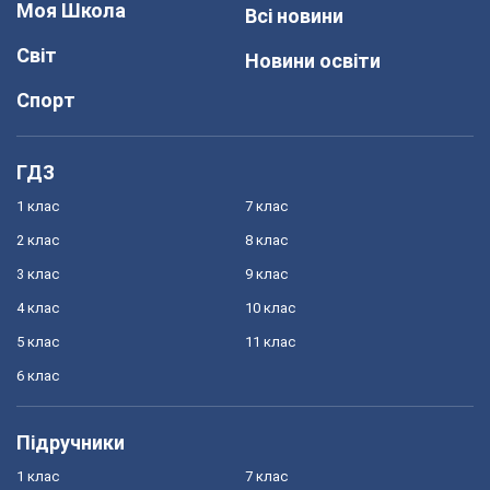
Моя Школа
Всі новини
Світ
Новини освіти
Спорт
ГДЗ
1 клас
7 клас
2 клас
8 клас
3 клас
9 клас
4 клас
10 клас
5 клас
11 клас
6 клас
Підручники
1 клас
7 клас