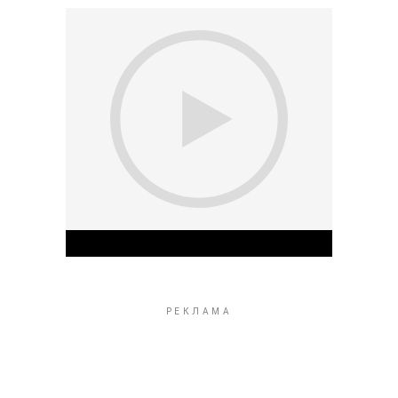
Play Video