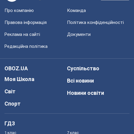
Про компанію
Команда
Правова інформація
Політика конфіденційності
Реклама на сайті
Документи
Редакційна політика
OBOZ.UA
Суспільство
Моя Школа
Всі новини
Світ
Новини освіти
Спорт
ГДЗ
1 клас
7 клас