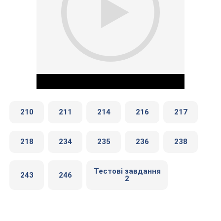
210
211
214
216
217
218
234
235
236
238
Play Video
Тестові завдання
243
246
2