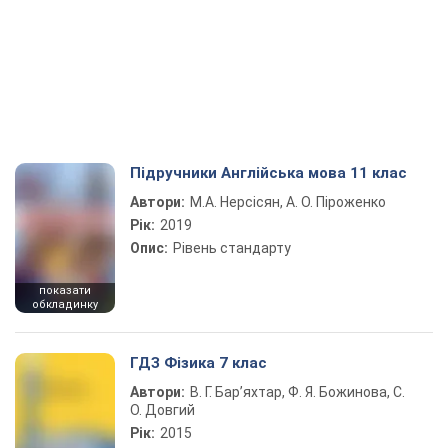
Підручники Англійська мова 11 клас
Автори:
М.А. Нерсісян, А. О. Піроженко
Рік:
2019
Опис:
Рівень стандарту
показати
обкладинку
ГДЗ Фізика 7 клас
Автори:
В. Г. Бар’яхтар, Ф. Я. Божинова, С.
О. Довгий
Рік:
2015