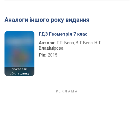
Аналоги іншого року видання
ГДЗ Геометрія 7 клас
Автори:
Г. П. Бевз, В. Г. Бевз, Н. Г.
Владімірова
Рік:
2015
показати
обкладинку