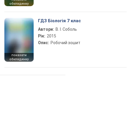
обкладинку
ГДЗ Біологія 7 клас
Автори:
В. І. Соболь
Рік:
2015
Опис:
Робочий зошит
показати
обкладинку