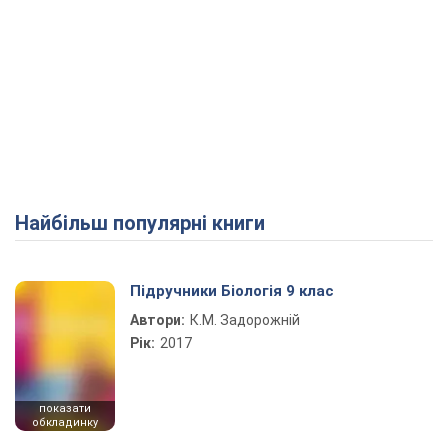
Найбільш популярні книги
Підручники Біологія 9 клас
Автори:
К.М. Задорожній
Рік:
2017
показати
обкладинку