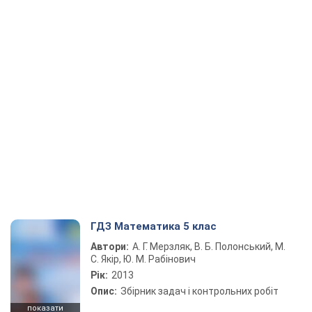
ГДЗ Математика 5 клас
Автори:
А. Г. Мерзляк, В. Б. Полонський, М.
С. Якір, Ю. М. Рабінович
Рік:
2013
Опис:
Збірник задач і контрольних робіт
показати