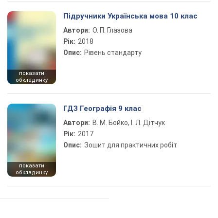
Підручники Українська мова 10 клас
Автори:
О. П. Глазова
Рік:
2018
Опис:
Рівень стандарту
показати
обкладинку
ГДЗ Географія 9 клас
Автори:
В. М. Бойко, І. Л. Дітчук
Рік:
2017
Опис:
Зошит для практичних робіт
показати
обкладинку