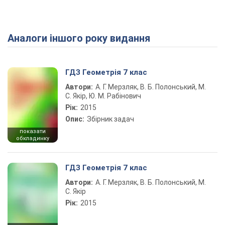
Аналоги іншого року видання
Play Video
ГДЗ Геометрія 7 клас
Автори:
А. Г. Мерзляк, В. Б. Полонський, М.
С. Якір, Ю. М. Рабінович
Рік:
2015
Опис:
Збірник задач
показати
обкладинку
ГДЗ Геометрія 7 клас
Автори:
А. Г. Мерзляк, В. Б. Полонський, М.
С. Якір
Рік:
2015