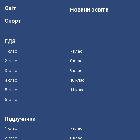
Світ
Новини освіти
Спорт
ГДЗ
1 клас
7 клас
2 клас
8 клас
3 клас
9 клас
4 клас
10 клас
5 клас
11 клас
6 клас
Підручники
1 клас
7 клас
2 клас
8 клас