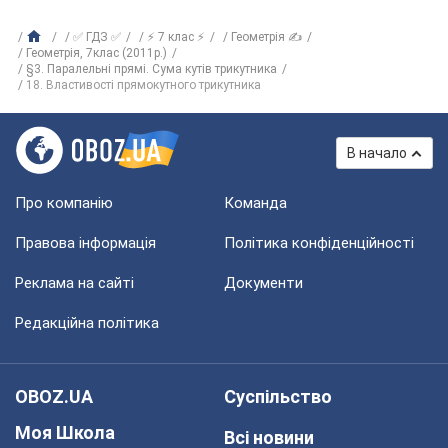
✅ ГДЗ ✅
⚡ 7 клас ⚡
Геометрія ✍
Геометрія, 7клас (2011р.)
§3. Паралельні прямі. Сума кутів трикутника
18. Властивості прямокутного трикутника
В начало
Про компанію
Команда
Правова інформація
Політика конфіденційності
Реклама на сайті
Документи
Редакційна політика
OBOZ.UA
Суспільство
Моя Школа
Всі новини