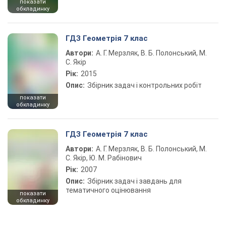
показати
обкладинку
ГДЗ Геометрія 7 клас
Автори:
А. Г. Мерзляк, В. Б. Полонський, М.
С. Якір
Рік:
2015
Опис:
Збірник задач і контрольних робіт
показати
обкладинку
ГДЗ Геометрія 7 клас
Автори:
А. Г. Мерзляк, В. Б. Полонський, М.
С. Якір, Ю. М. Рабінович
Рік:
2007
Опис:
Збірник задач і завдань для
тематичного оцінювання
показати
обкладинку