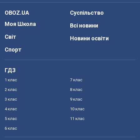
OBOZ.UA
Суспільство
Моя Школа
Всі новини
Світ
Новини освіти
Спорт
ГДЗ
1 клас
7 клас
2 клас
8 клас
3 клас
9 клас
4 клас
10 клас
5 клас
11 клас
6 клас