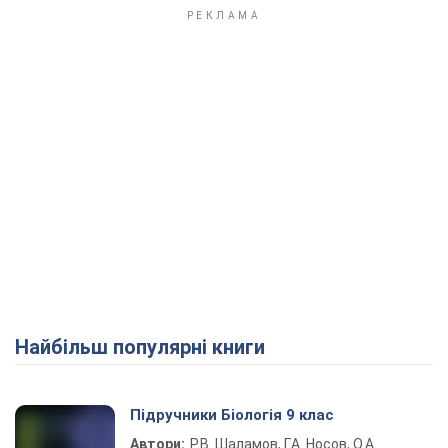
Найбільш популярні книги
Підручники Біологія 9 клас
Автори:
Р.В. Шаламов, Г.А. Носов, О.А.