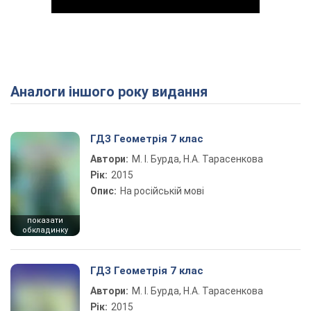
Аналоги іншого року видання
Play Video
ГДЗ Геометрія 7 клас
Автори:
М. І. Бурда, Н.А. Тарасенкова
Рік:
2015
Опис:
На російській мові
показати
обкладинку
ГДЗ Геометрія 7 клас
Автори:
М. І. Бурда, Н.А. Тарасенкова
Рік:
2015