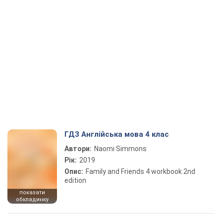
ГДЗ Англійська мова 4 клас
Автори:
Naomi Simmons
Рік:
2019
Опис:
Family and Friends 4 workbook 2nd
edition
показати
обкладинку