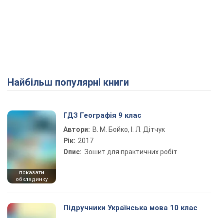
Найбільш популярні книги
ГДЗ Географія 9 клас
Автори:
В. М. Бойко, І. Л. Дітчук
Рік:
2017
Опис:
Зошит для практичних робіт
показати
обкладинку
Підручники Українська мова 10 клас