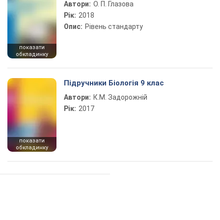
Автори:
О. П. Глазова
Рік:
2018
Опис:
Рівень стандарту
показати
обкладинку
Підручники Біологія 9 клас
Автори:
К.М. Задорожній
Рік:
2017
показати
обкладинку