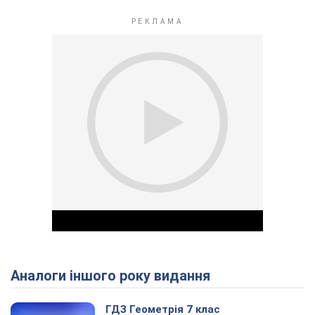
Аналоги іншого року видання
Play Video
ГДЗ Геометрія 7 клас