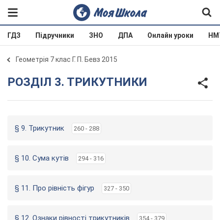
ГДЗ
Підручники
ЗНО
ДПА
Онлайн уроки
НМ
Геометрія 7 клас Г. П. Бевз 2015
РОЗДІЛ 3. ТРИКУТНИКИ
§ 9. Трикутник
260 - 288
§ 10. Сума кутів
294 - 316
§ 11. Про рівність фігур
327 - 350
§ 12. Ознаки рівності трикутників
354 - 379