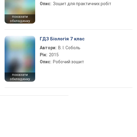
Опис:
Зошит для практичних робіт
показати
обкладинку
ГДЗ Біологія 7 клас
Автори:
В. І. Соболь
Рік:
2015
Опис:
Робочий зошит
показати
обкладинку