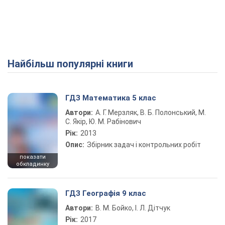
Найбільш популярні книги
ГДЗ Математика 5 клас
Автори:
А. Г. Мерзляк, В. Б. Полонський, М.
С. Якір, Ю. М. Рабінович
Рік:
2013
Опис:
Збірник задач і контрольних робіт
показати
обкладинку
ГДЗ Географія 9 клас
Автори:
В. М. Бойко, І. Л. Дітчук
Рік:
2017