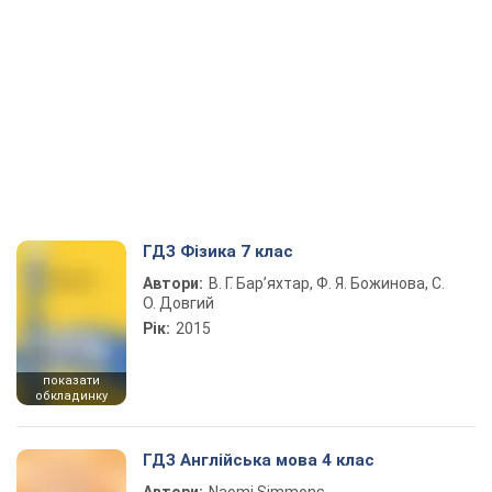
ГДЗ Фізика 7 клас
Автори:
В. Г. Бар’яхтар, Ф. Я. Божинова, С.
О. Довгий
Рік:
2015
показати
обкладинку
ГДЗ Англійська мова 4 клас