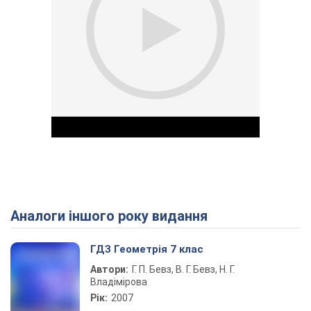
Аналоги іншого року видання
Play Video
ГДЗ Геометрія 7 клас
Автори:
Г. П. Бевз, В. Г. Бевз, Н. Г.
Владімірова
Рік:
2007