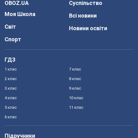
OBOZ.UA
Суспільство
Моя Школа
Всі новини
Світ
Новини освіти
Спорт
ГДЗ
1 клас
7 клас
2 клас
8 клас
3 клас
9 клас
4 клас
10 клас
5 клас
11 клас
6 клас
Підручники