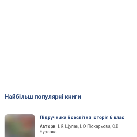
Найбільш популярні книги
Підручники Всесвітня історія 6 клас
Автори:
І. Я. Щупак, І. О. Піскарьова, О.В.
Бурлака