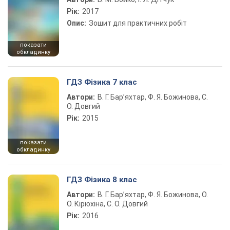
Рік:
2017
Опис:
Зошит для практичних робіт
показати
обкладинку
ГДЗ Фізика 7 клас
Автори:
В. Г. Бар’яхтар, Ф. Я. Божинова, С.
О. Довгий
Рік:
2015
показати
обкладинку
ГДЗ Фізика 8 клас
Автори:
В. Г. Бар’яхтар, Ф. Я. Божинова, О.
О. Кірюхіна, С. О. Довгий
Рік:
2016