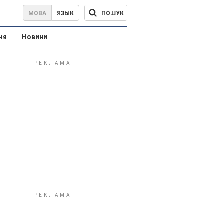
ПОШУК
МОВА
ЯЗЫК
ня
Новини