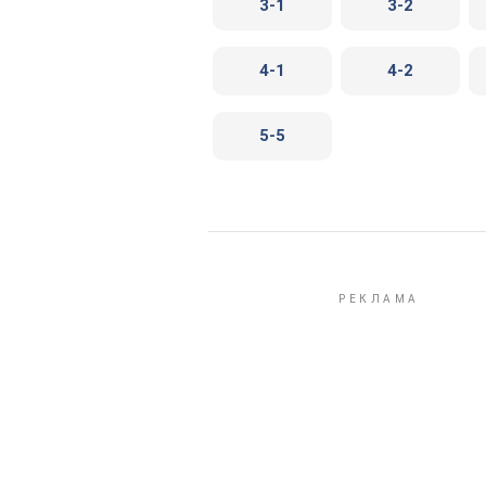
3-1
3-2
4-1
4-2
5-5