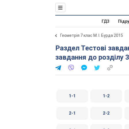
ГДЗ
Підр
Геометрія 7 клас М. І. Бурда 2015
Раздел Тестові завдання до розділів. Тестові
завдання до розділу 
1-1
1-2
2-1
2-2