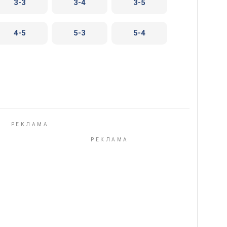
3-3
3-4
3-5
4-5
5-3
5-4