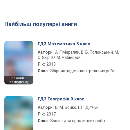
Найбільш популярні книги
ГДЗ Математика 5 клас
Автори:
А. Г. Мерзляк, В. Б. Полонський, М.
С. Якір, Ю. М. Рабінович
Рік:
2013
Опис:
Збірник задач і контрольних робіт
показати
обкладинку
ГДЗ Географія 9 клас
Автори:
В. М. Бойко, І. Л. Дітчук
Рік:
2017
Опис:
Зошит для практичних робіт