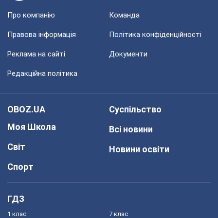
Про компанію
Команда
Правова інформація
Політика конфіденційності
Реклама на сайті
Документи
Редакційна політика
OBOZ.UA
Суспільство
Моя Школа
Всі новини
Світ
Новини освіти
Спорт
ГДЗ
1 клас
7 клас