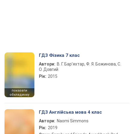
ГДЗ Фізика 7 клас
Автори:
В. Г. Бар’яхтар, Ф. Я. Божинова, С.
О. Довгий
Рік:
2015
показати
обкладинку
ГДЗ Англійська мова 4 клас
Автори:
Naomi Simmons
Рік:
2019