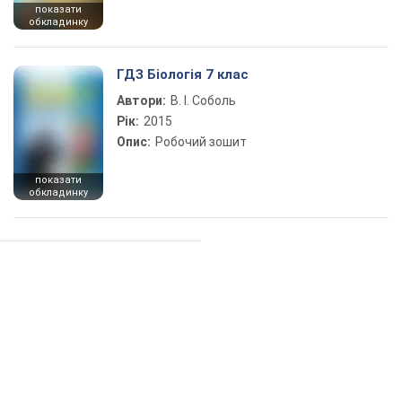
показати
обкладинку
ГДЗ Біологія 7 клас
Автори:
В. І. Соболь
Рік:
2015
Опис:
Робочий зошит
показати
обкладинку