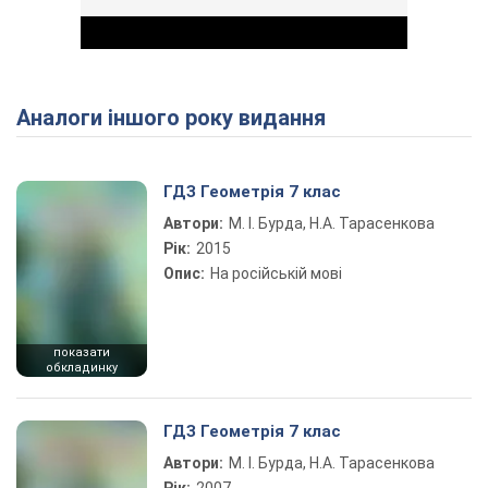
Аналоги іншого року видання
Play Video
ГДЗ Геометрія 7 клас
Автори:
М. І. Бурда, Н.А. Тарасенкова
Рік:
2015
Опис:
На російській мові
показати
обкладинку
ГДЗ Геометрія 7 клас
Автори:
М. І. Бурда, Н.А. Тарасенкова