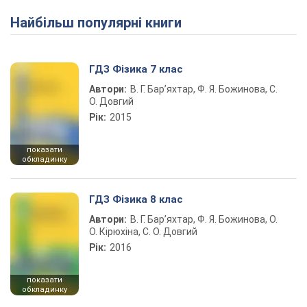
Найбільш популярні книги
ГДЗ Фізика 7 клас
Автори:
В. Г. Бар’яхтар, Ф. Я. Божинова, С.
О. Довгий
Рік:
2015
показати
обкладинку
ГДЗ Фізика 8 клас
Автори:
В. Г. Бар’яхтар, Ф. Я. Божинова, О.
О. Кірюхіна, С. О. Довгий
Рік:
2016
показати
обкладинку