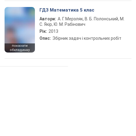
ГДЗ Математика 5 клас
Автори:
А. Г. Мерзляк, В. Б. Полонський, М.
С. Якір, Ю. М. Рабінович
Рік:
2013
Опис:
Збірник задач і контрольних робіт
показати
обкладинку