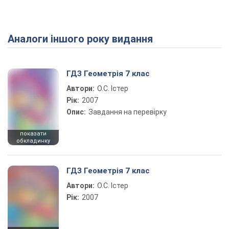
Аналоги іншого року видання
Play Video
ГДЗ Геометрія 7 клас
Автори:
О.С. Істер
Рік:
2007
Опис:
Завдання на перевірку
показати
обкладинку
ГДЗ Геометрія 7 клас
Автори:
О.С. Істер
Рік:
2007