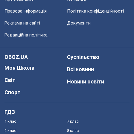
Правова інформація
Політика конфіденційності
Реклама на сайті
Документи
Редакційна політика
OBOZ.UA
Суспільство
Моя Школа
Всі новини
Світ
Новини освіти
Спорт
ГДЗ
1 клас
7 клас
2 клас
8 клас