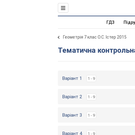
ГДЗ
Підр
Геометрія 7 клас О.С. Істер 2015
Тематична контрольн
Варіант 1
1 - 9
Варіант 2
1 - 9
Варіант 3
1 - 9
Варіант 4
1 - 9