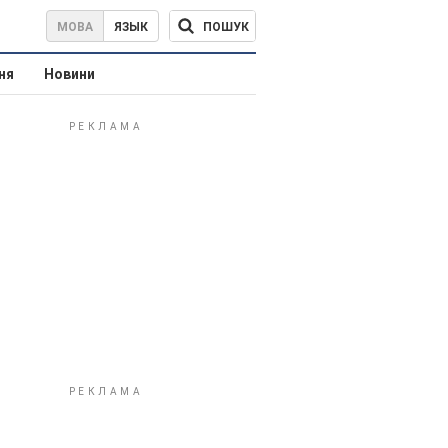
ПОШУК
МОВА
ЯЗЫК
ня
Новини