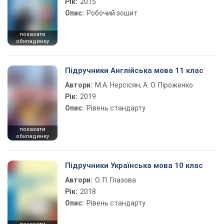
Рік:
2015
Опис:
Робочий зошит
показати
обкладинку
Підручники Англійська мова 11 клас
Автори:
М.А. Нерсісян, А. О. Піроженко
Рік:
2019
Опис:
Рівень стандарту
показати
обкладинку
Підручники Українська мова 10 клас
Автори:
О. П. Глазова
Рік:
2018
Опис:
Рівень стандарту