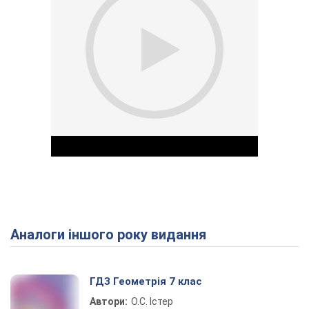
Аналоги іншого року видання
Play Video
ГДЗ Геометрія 7 клас
Автори:
О.С. Істер