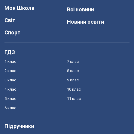
Моя Школа
Всі новини
Світ
Новини освіти
Спорт
ГДЗ
1 клас
7 клас
2 клас
8 клас
3 клас
9 клас
4 клас
10 клас
5 клас
11 клас
6 клас
Підручники