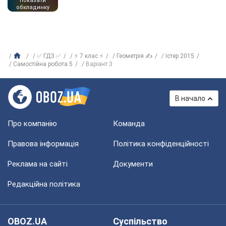
показати
обкладинку
✅ ГДЗ ✅
⚡ 7 клас ⚡
Геометрія ✍
Істер 2015
Самостійна робота 5
Варіант 3
В начало
Про компанію
Команда
Правова інформація
Політика конфіденційності
Реклама на сайті
Документи
Редакційна політика
OBOZ.UA
Суспільство