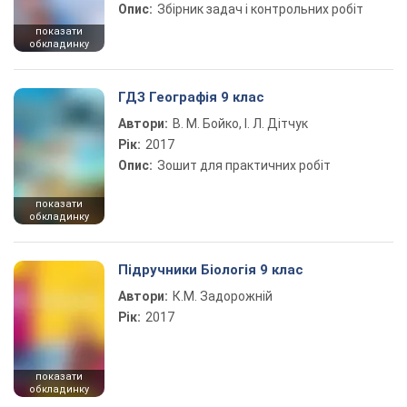
Опис:
Збірник задач і контрольних робіт
показати
обкладинку
ГДЗ Географія 9 клас
Автори:
В. М. Бойко, І. Л. Дітчук
Рік:
2017
Опис:
Зошит для практичних робіт
показати
обкладинку
Підручники Біологія 9 клас
Автори:
К.М. Задорожній
Рік:
2017
показати
обкладинку