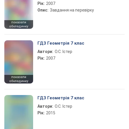
Рік:
2007
Опис:
Завдання на перевірку
показати
обкладинку
ГДЗ Геометрія 7 клас
Автори:
О.С. Істер
Рік:
2007
показати
обкладинку
ГДЗ Геометрія 7 клас
Автори:
О.С. Істер
Рік:
2015