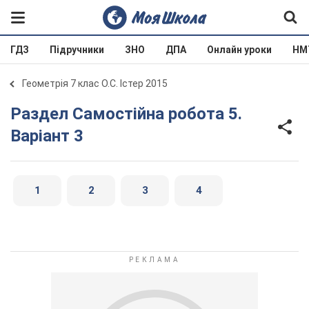
ГДЗ
Підручники
ЗНО
ДПА
Онлайн уроки
НМ
Геометрія 7 клас О.С. Істер 2015
Раздел Самостійна робота 5.
Варіант 3
1
2
3
4