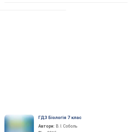
ГДЗ Біологія 7 клас
Автори:
В. І. Соболь