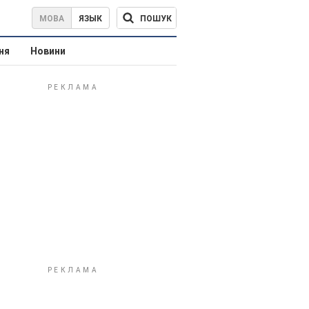
ПОШУК
МОВА
ЯЗЫК
ня
Новини