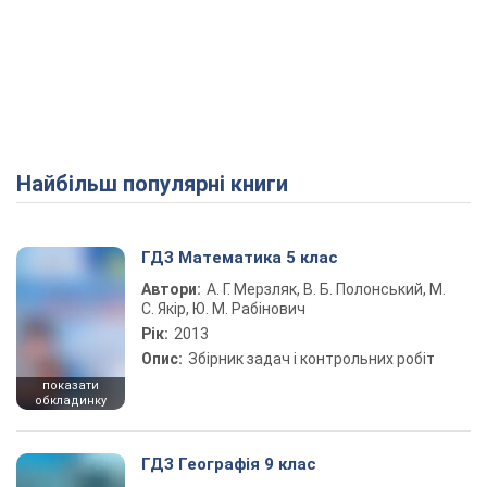
Найбільш популярні книги
ГДЗ Математика 5 клас
Автори:
А. Г. Мерзляк, В. Б. Полонський, М.
С. Якір, Ю. М. Рабінович
Рік:
2013
Опис:
Збірник задач і контрольних робіт
показати
обкладинку
ГДЗ Географія 9 клас