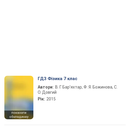
ГДЗ Фізика 7 клас
Автори:
В. Г. Бар’яхтар, Ф. Я. Божинова, С.
О. Довгий
Рік:
2015
показати
обкладинку