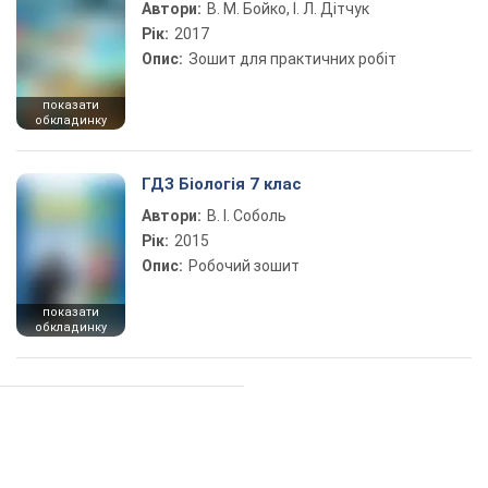
Автори:
В. М. Бойко, І. Л. Дітчук
Рік:
2017
Опис:
Зошит для практичних робіт
показати
обкладинку
ГДЗ Біологія 7 клас
Автори:
В. І. Соболь
Рік:
2015
Опис:
Робочий зошит
показати
обкладинку