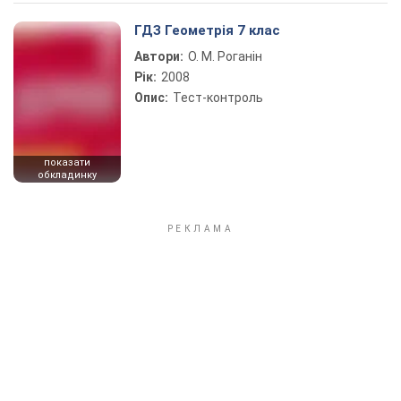
Play Video
ГДЗ Геометрія 7 клас
Автори:
О. М. Роганін
Рік:
2008
Опис:
Тест-контроль
показати
обкладинку