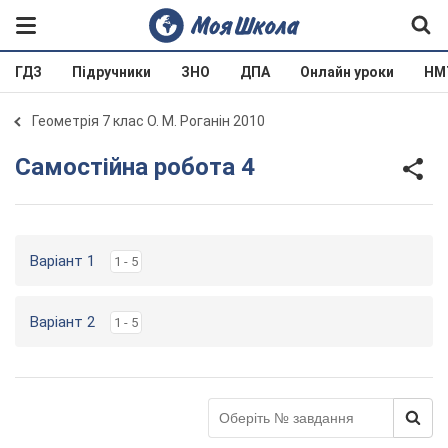
ГДЗ
Підручники
ЗНО
ДПА
Онлайн уроки
НМ
Геометрія 7 клас О. М. Роганін 2010
Самостійна робота 4
Варіант 1
1 - 5
Варіант 2
1 - 5