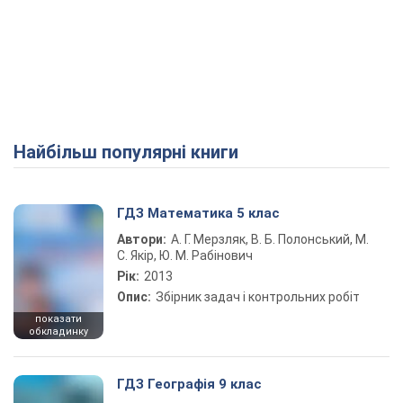
Найбільш популярні книги
ГДЗ Математика 5 клас
Автори:
А. Г. Мерзляк, В. Б. Полонський, М.
С. Якір, Ю. М. Рабінович
Рік:
2013
Опис:
Збірник задач і контрольних робіт
показати
обкладинку
ГДЗ Географія 9 клас