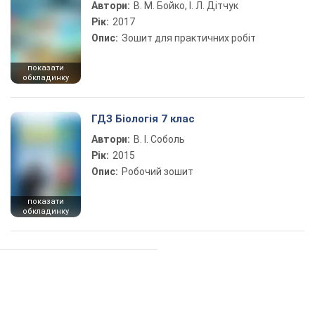
Автори:
В. М. Бойко, І. Л. Дітчук
Рік:
2017
Опис:
Зошит для практичних робіт
показати
обкладинку
ГДЗ Біологія 7 клас
Автори:
В. І. Соболь
Рік:
2015
Опис:
Робочий зошит
показати
обкладинку