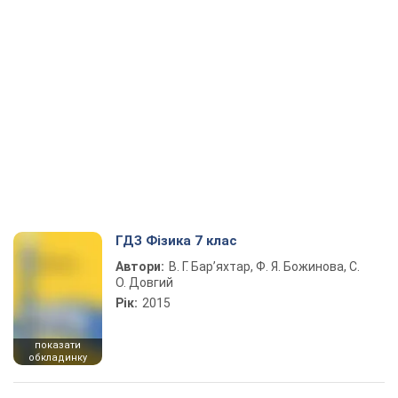
ГДЗ Фізика 7 клас
Автори:
В. Г. Бар’яхтар, Ф. Я. Божинова, С.
О. Довгий
Рік:
2015
показати
обкладинку