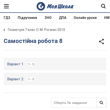
ГДЗ
Підручники
ЗНО
ДПА
Онлайн уроки
НМ
Геометрія 7 клас О. М. Роганін 2010
Самостійна робота 8
Варіант 1
1 - 5
Варіант 2
1 - 5