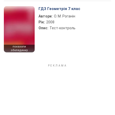
Play Video
ГДЗ Геометрія 7 клас
Автори:
О. М. Роганін
Рік:
2008
Опис:
Тест-контроль
показати
обкладинку