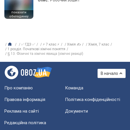
показати
обкладинку
✅ ГДЗ ✅
⚡ 7 клас ⚡
Хімія ✍
Хiмiя, 7 клас
1 розділ. Початкові хімічні поняття
§ 13. Фізичні та хімічні явища (хімічні реакції)
В начало
Про компанію
Команда
Правова інформація
Політика конфіденційності
Реклама на сайті
Документи
Редакційна політика