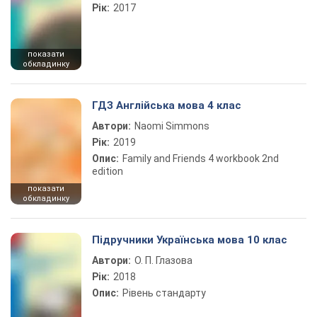
Рік:
2017
показати
обкладинку
ГДЗ Англійська мова 4 клас
Автори:
Naomi Simmons
Рік:
2019
Опис:
Family and Friends 4 workbook 2nd
edition
показати
обкладинку
Підручники Українська мова 10 клас
Автори:
О. П. Глазова
Рік:
2018
Опис:
Рівень стандарту