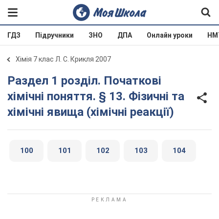
ГДЗ
Підручники
ЗНО
ДПА
Онлайн уроки
НМ
Хімія 7 клас Л. С. Крикля 2007
Раздел 1 розділ. Початкові
хімічні поняття. § 13. Фізичні та
хімічні явища (хімічні реакції)
100
101
102
103
104