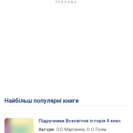
Найбільш популярні книги
Підручники Всесвітня історія 9 клас
Автори:
О.О. Мартинюк, О. О. Гісем