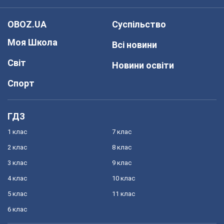
OBOZ.UA
Суспільство
Моя Школа
Всі новини
Світ
Новини освіти
Спорт
ГДЗ
1 клас
7 клас
2 клас
8 клас
3 клас
9 клас
4 клас
10 клас
5 клас
11 клас
6 клас