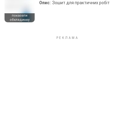
Опис:
Зошит для практичних робіт
показати
обкладинку