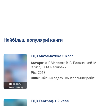
Найбільш популярні книги
ГДЗ Математика 5 клас
Автори:
А. Г. Мерзляк, В. Б. Полонський, М.
С. Якір, Ю. М. Рабінович
Рік:
2013
Опис:
Збірник задач і контрольних робіт
показати
обкладинку
ГДЗ Географія 9 клас