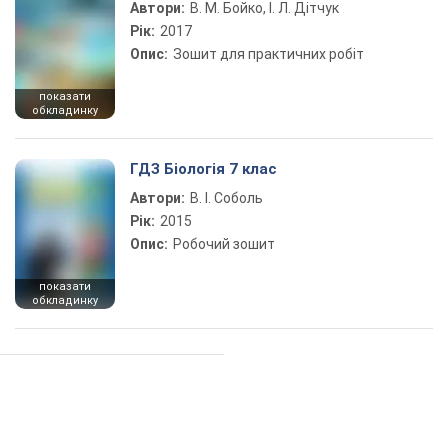
Автори:
В. М. Бойко, І. Л. Дітчук
Рік:
2017
Опис:
Зошит для практичних робіт
показати
обкладинку
ГДЗ Біологія 7 клас
Автори:
В. І. Соболь
Рік:
2015
Опис:
Робочий зошит
показати
обкладинку