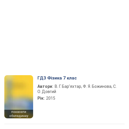
ГДЗ Фізика 7 клас
Автори:
В. Г. Бар’яхтар, Ф. Я. Божинова, С.
О. Довгий
Рік:
2015
показати
обкладинку