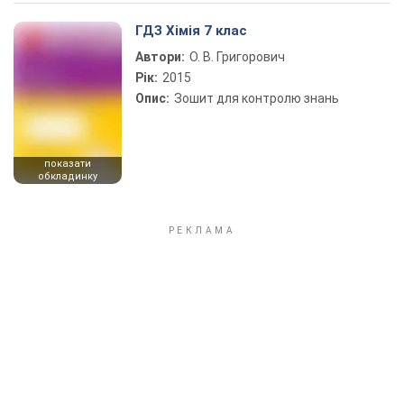
Play Video
ГДЗ Хімія 7 клас
Автори:
О. В. Григорович
Рік:
2015
Опис:
Зошит для контролю знань
показати
обкладинку